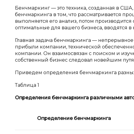
Бенчмаркинг — это техника, созданная в США,
бенчмаркинга в том, что рассматривается про
выполняется его анализ, потом производится 
оптимальные для вашего бизнеса, вводятся в не
Главная задача бенчмаркинга — непрерывное
прибыли компании, технической обеспеченн
компании. Он взаимосвязан с поиском и изуч
собственный бизнес следовал новейшим путя
Приведем определения бенчмаркинга разных а
Таблица 1
Определения бенчмаркинга различными авто
Определение бенчмаркинга