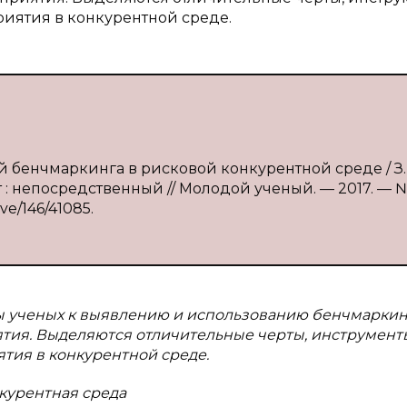
иятия в конкурентной среде.
й бенчмаркинга в рисковой конкурентной среде / З.
ст : непосредственный // Молодой ученый. — 2017. — №
ive/146/41085.
ы ученых к выявлению и использованию бенчмаркин
ия. Выделяются отличительные черты, инструмент
тия в конкурентной среде.
курентная среда