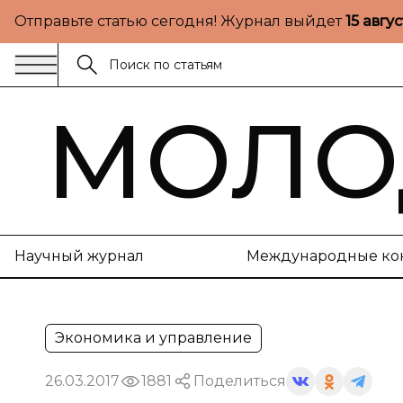
Отправьте статью сегодня! Журнал выйдет
15 авгу
МОЛО
Научный журнал
Международные ко
Экономика и управление
26.03.2017
1881
Поделиться