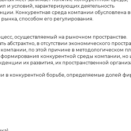
л и условий, характеризующих деятельность
енции. Конкурентная среда компании обусловлена 
рынка, способом его регулирования.
цесс, осуществляемый на рыночном пространстве.
ь абстрактно, в отсутствии экономического простра
компании, по этой причине в методологическом п
 формирования конкурентной среды компании, но 
нденции их развития, их пространственной организ
оли в конкурентной борьбе, определяемые долей ф
ка).