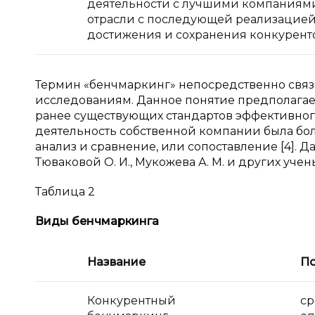
деятельности с лучшими компаниями
отрасли с последующей реализацие
достижения и сохранения конкурент
Термин «бенчмаркинг» непосредственно связ
исследованиям. Данное понятие предполагае
ранее существующих стандартов эффективного
деятельность собственной компании была бо
анализ и сравнение, или сопоставление [4]. Д
Тюваковой О. И., Мукожева А. М. и других учен
Таблица 2
Виды бенчмаркинга
Название
П
Конкурентный
ср