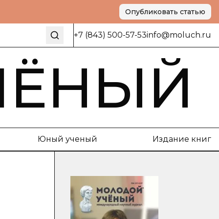
Опубликовать статью
+7 (843) 500-57-53
info@moluch.ru
ЧЁНЫЙ
Юный ученый
Издание книг