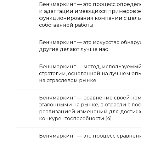
Бенчмаркинг — это процесс определ
и адаптации имеющихся примеров э
функционирования компании с цел
собственной работы
Бенчмаркинг — это искусство обнаруж
другие делают лучше нас
Бенчмаркинг — метод, используемый
стратегии, основанной на лучшем оп
на отраслевом рынке
Бенчмаркинг — сравнение своей ко
эталонными на рынке, в отрасли с п
реализацией изменений для достиж
конкурентоспособности [4].
Бенчмаркинг — это процесс сравнен