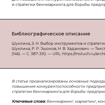
и стратегии бенчмаркинга для борьбы предпр
Библиографическое описание
Шуклина, З. Н. Выбор инструментов и стратеги
Шуклина, Р. Р. Эшонов, Н. В. Хаданович. — Тек
(146). — С. 387-392. — URL: https://moluch.ru/arch
В статье проанализированы основные подход
повышения конкурентоспособности предприят
стратегии бенчмаркинга для борьбы предприя
Ключевые слова:
бенчмаркинг, маркетинг, кон