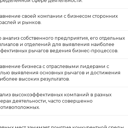
ределенной сфере деятельности.
авнение своей компании с бизнесом сторонних
раслей и рынков.
о анализ собственного предприятия, его отдельных
лиалов и отделений для выявления наиболее
фективных рычагов ведения бизнес-процессов.
авнение бизнеса с отраслевыми лидерами с
лью выявления основных рычагов и достижения
иболее высоких результатов.
ализ высокоэффективных компаний в разных
ерах деятельности, часто совершенно
отивоположных.
авных мест занимает понятие конкурентной среды,