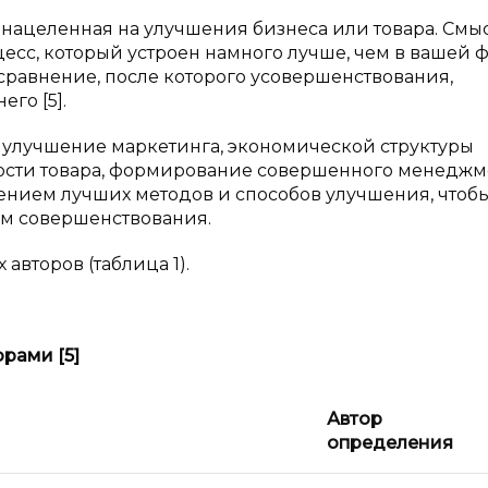
 нацеленная на улучшения бизнеса или товара. Смы
цесс, который устроен намного лучше, чем в вашей 
сравнение, после которого усовершенствования,
го [5].
 улучшение маркетинга, экономической структуры
ости товара, формирование совершенного менеджм
ением лучших методов и способов улучшения, чтоб
м совершенствования.
второв (таблица 1).
рами [5]
Автор
определения