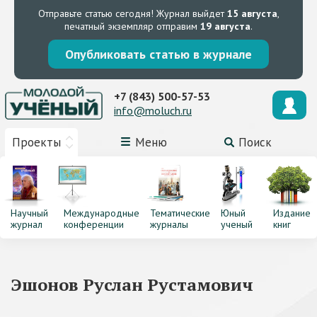
Отправьте статью сегодня!
Журнал выйдет
15 августа
,
печатный экземпляр отправим
19 августа
.
Опубликовать статью в журнале
+7 (843) 500-57-53
info@moluch.ru
Проекты
Меню
Поиск
Научный
Международные
Тематические
Юный
Издание
журнал
конференции
журналы
ученый
книг
Эшонов Руслан Рустамович