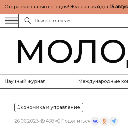
Отправьте статью сегодня! Журнал выйдет
15 авгу
МОЛО
Научный журнал
Международные ко
Экономика и управление
26.06.2023
458
Поделиться