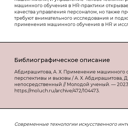
машинного обучения в HR-практики открыва
качества управления персоналом, но также п
требуют внимательного исследования и подхо
применения машинного обучения в HR и исс
Библиографическое описание
Абдирашитова, А. Х. Применение машинного 
перспективы и вызовы / А. Х. Абдирашитова, Д. 
непосредственный // Молодой ученый. — 2023. —
https://moluch.ru/archive/472/104473.
Современные технологии искусственного инт