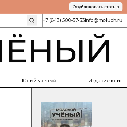
Опубликовать статью
+7 (843) 500-57-53
info@moluch.ru
ЧЁНЫЙ
Юный ученый
Издание книг