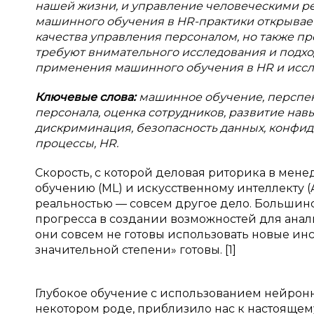
нашей жизни, и управление человеческими ре
машинного обучения в HR-практики открывае
качества управления персоналом, но также п
требуют внимательного исследования и подхо
применения машинного обучения в HR и иссл
Ключевые слова:
машинное обучение, перспек
персонала, оценка сотрудников, развитие навы
дискриминация, безопасность данных, конфид
процессы, HR.
Скорость, с которой деловая риторика в мен
обучению (ML) и искусственному интеллекту (
реальностью — совсем другое дело. Большинс
прогресса в создании возможностей для анали
они совсем не готовы использовать новые инст
значительной степени» готовы. [1]
Глубокое обучение с использованием нейронн
некотором роде, приблизило нас к настоящем