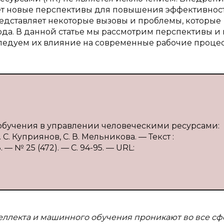
ет новые перспективы для повышения эффективнос
редставляет некоторые вызовы и проблемы, которые
да. В данной статье мы рассмотрим перспективы и
ледуем их влияние на современные рабочие процес
обучения в управлении человеческими ресурсами:
С. Куприянов, С. В. Мельникова. — Текст :
 № 25 (472). — С. 94-95. — URL:
еллекта и машинного обучения проникают во все с