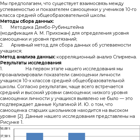
Мы предполагаем, что существует взаимосвязь между
успеваемостью и показателем самооценки у учеников 10-го
класса средней общеобразовательной школы.
Методы сбора данных:
1. Методика Дембо-Рубинштейна
(модификация А. М. Прихожан) для определения уровня
самооценки и уровня притязаний;
2. Архивный метод для сбора данных об успеваемости
учащихся;
Метод анализа данны
х
:
корреляционный анализ Спирмена.
Результаты исследования
1. На первом этапе нашего исследования мы
проанализировали показатели самооценки личности
учащихся 10-х классов средней общеобразовательной
школы. Согласно результатам, чаще всего встречается
средний и высокий уровни самооценки; низкого уровня
самооценки личности у учащихся выявлено не было — это
подтверждает данные Кулагиной И. Ю. о том, что
самооценка старших школьников находится на высоком
уровне [2]. Данные нашего исследования представлены на
Рисунке 1.