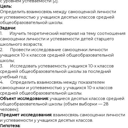
с уровнем успеваемости [2].
Цель:
Определить взаимосвязь между самооценкой личности
и успеваемостью у учащихся десятых классов средней
общеобразовательной школы.
Задачи:
1. Изучить теоретический материал на тему соотношения
самооценки личности и успеваемости детей старшего
школьного возраста;
2. Провести исследование самооценки личности
учащихся 10-х классов средней общеобразовательной
школы;
3. Исследовать успеваемость учащихся 10-х классов
средней общеобразовательной школы за последний
учебный год;
4. Определить взаимосвязь между показателем
самооценки и успеваемостью у учащихся 10-х классов
средней общеобразовательной школы.
Объект исследования:
учащиеся десятых классов средней
общеобразовательной школы (объем выборки — 28
человек);
Предмет исследования:
взаимосвязь самооценки личности
и успеваемости у учащихся десятых классов.
Гипотеза: