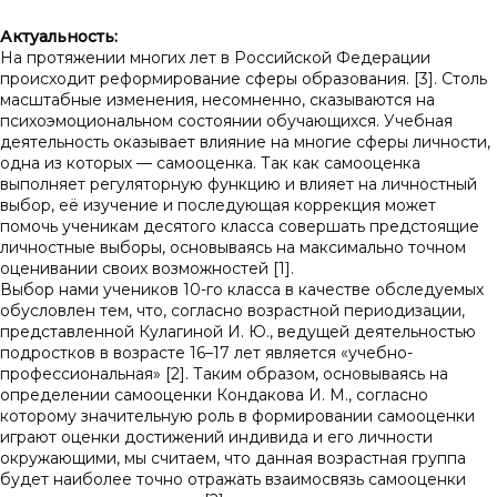
Актуальность:
На протяжении многих лет в Российской Федерации
происходит реформирование сферы образования. [3]. Столь
масштабные изменения, несомненно, сказываются на
психоэмоциональном состоянии обучающихся. Учебная
деятельность оказывает влияние на многие сферы личности,
одна из которых — самооценка. Так как самооценка
выполняет регуляторную функцию и влияет на личностный
выбор, её изучение и последующая коррекция может
помочь ученикам десятого класса совершать предстоящие
личностные выборы, основываясь на максимально точном
оценивании своих возможностей [1].
Выбор нами учеников 10-го класса в качестве обследуемых
обусловлен тем, что, согласно возрастной периодизации,
представленной Кулагиной И. Ю., ведущей деятельностью
подростков в возрасте 16–17 лет является «учебно-
профессиональная» [2]. Таким образом, основываясь на
определении самооценки Кондакова И. М., согласно
которому значительную роль в формировании самооценки
играют оценки достижений индивида и его личности
окружающими, мы считаем, что данная возрастная группа
будет наиболее точно отражать взаимосвязь самооценки