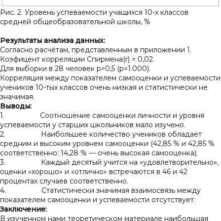
Рис. 2. Уровень успеваемости учащихся 10-х классов
средней общеобразовательной школы, %
Результаты анализа данных:
Согласно расчётам, представленным в приложении 1.
Коэфицент корреляции Спирмена(r) = 0,02.
Для выборки в 28 человек p>0,5 (p=1.000).
Корреляция между показателем самооценки и успеваемости
учеников 10-тых классов очень низкая и статистически не
значимая.
Выводы:
1. Соотношение самооценки личности и уровня
успеваемости у старших школьников мало изучено.
2. Наибольшее количество учеников обладает
средним и высоким уровнем самооценки (42,85 % и 42,85 %
соответственно; 14,28 % — очень высокая самооценка);
3. Каждый десятый учится на «удовлетворительно»,
оценки «хорошо» и «отлично» встречаются в 46 и 42
процентах случаев соответственно.
4. Статистически значимая взаимосвязь между
показателем самооценки и успеваемости отсутствует.
Заключение:
В изученном нами теоретическом материале наибольшая