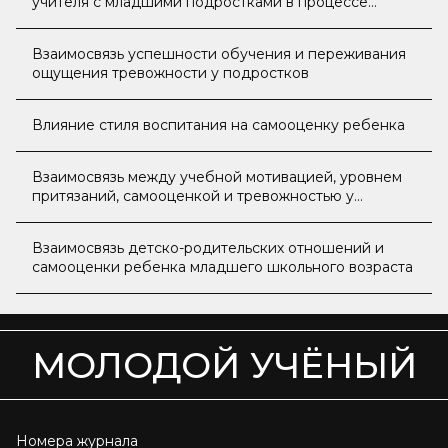
учителя с младшими подростками в процессе
создания атмосферы учения
Взаимосвязь успешности обучения и переживания
ощущения тревожности у подростков
Влияние стиля воспитания на самооценку ребенка
Взаимосвязь между учебной мотивацией, уровнем
притязаний, самооценкой и тревожностью у
обучающихся подросткового возраста
Взаимосвязь детско-родительских отношений и
самооценки ребенка младшего школьного возраста
МОЛОДОЙ УЧЁНЫЙ
Номера журнала