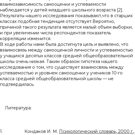
взаимозависимость самооценки и успеваемости
наблюдается у детей младшего школьного возраста [2].
Результаты нашего исследования показывают,что в старших
классах подобная тенденция отсутствует.Вероятно,
причиной такого результата является малый объем выборки,
и при увеличении числа респондентов показатель
корреляции изменится.
В ходе работы нами была достигнута цель и выявлено, что
взаимосвязь между самооценкой личности и успеваемостью
у учащихся десятых классов средней общеобразовательной
школы очень низкая. Таким образом гипотеза нашего
исследования о том, что существует взаимосвязь между
успеваемостью и уровнем самооценки у учеников 10-го
класса средней общеобразовательной школы — не
подтвердилась.
Литература:
1. Кондаков И. М.
Психологический словарь, 2000 г.
,