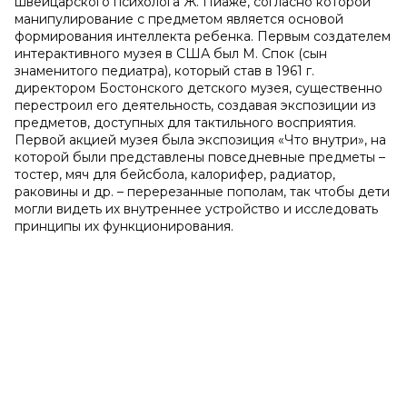
швейцарского психолога Ж. Пиаже, согласно которой
манипулирование с предметом является основой
формирования интеллекта ребенка. Первым создателем
интерактивного музея в США был М. Спок (сын
знаменитого педиатра), который став в 1961 г.
директором Бостонского детского музея, существенно
перестроил его деятельность, создавая экспозиции из
предметов, доступных для тактильного восприятия.
Первой акцией музея была экспозиция «Что внутри», на
которой были представлены повседневные предметы –
тостер, мяч для бейсбола, калорифер, радиатор,
раковины и др. – перерезанные пополам, так чтобы дети
могли видеть их внутреннее устройство и исследовать
принципы их функционирования.