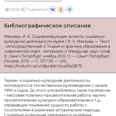
3208
Поделиться
Библиографическое описание
Макеева, И. А. Социализирующие аспекты социально-
культурной деятельности музея / И. А. Макеева. — Текст
: непосредственный // Теория и практика образования в
современном мире : материалы II Междунар. науч. конф.
(г. Санкт-Петербург, ноябрь 2012 г.). — Санкт-Петербург :
Реноме, 2012. — С. 127-129. — URL:
https://moluch.ru/conf/ped/archive/64/2873.
Термин «социально-культурная деятельность»
используется в отечественном музееведении с начала
1990-х годов. До этого употреблялись такие понятия как
– массовая политико-просветительная работа, научно-
просветительная, культурно-образовательная и т.д.,
отражавшие понимание сущности работы с
посетителями в различные исторические периоды.
Социально-культурная деятельность музейных