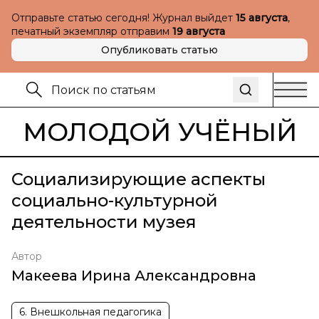
Отправьте статью сегодня! Журнал выйдет
15 августа
,
печатный экземпляр отправим
19 августа
Опубликовать статью
МОЛОДОЙ УЧЁНЫЙ
Социализирующие аспекты
социально-культурной
деятельности музея
Автор
Макеева Ирина Александровна
6. Внешкольная педагогика