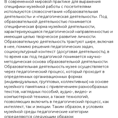
В современной мировой практике для выражения
специфики музейной работы с посетителями
используются словосочетания «образовательная
деятельность» и «педагогическая деятельность». Под
образовательной деятельностью понимается
специфическая форма музейной деятельности,
характеризующаяся педагогической направленностью и
имеющая целью творческое развитие личности.
Образовательную деятельность трактуют шире, включая
в нее, помимо решения педагогических задач,
социокультурный контекст (досуговая деятельность), в
то время как под педагогикой понимается научно-
методическая основа образовательной деятельности.
Образовательная деятельность музея осуществляется
через педагогический процесс, который проходит в
определенных организационных формах
(индивидуальных, групповых, коллективных) на основе
музейного памятника с привлечением разнообразных
текстов, наглядных пособий, аудио-, видео- и
компьютерной техники, а также технологий,
позволяющих включить в педагогический процесс, как
интеллект, так и эмоции. Таким образом, в условиях
музейной среды педагогические категории
определяются следующим образом: