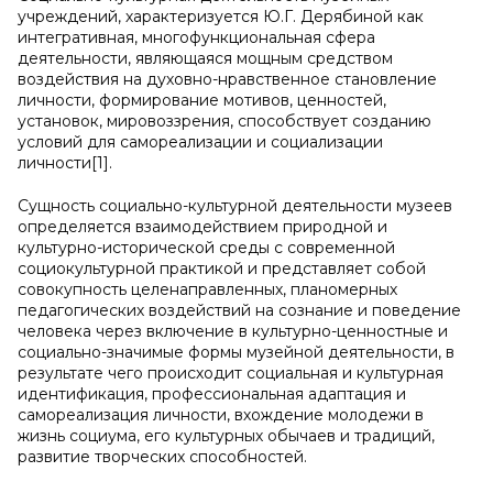
учреждений, характеризуется Ю.Г. Дерябиной как
интегративная, многофункциональная сфера
деятельности, являющаяся мощным средством
воздействия на духовно-нравственное становление
личности, формирование мотивов, ценностей,
установок, мировоззрения, способствует созданию
условий для самореализации и социализации
личности[1].
Сущность социально-культурной деятельности музеев
определяется взаимодействием природной и
культурно-исторической среды с современной
социокультурной практикой и представляет собой
совокупность целенаправленных, планомерных
педагогических воздействий на сознание и поведение
человека через включение в культурно-ценностные и
социально-значимые формы музейной деятельности, в
результате чего происходит социальная и культурная
идентификация, профессиональная адаптация и
самореализация личности, вхождение молодежи в
жизнь социума, его культурных обычаев и традиций,
развитие творческих способностей.