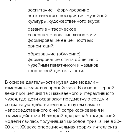
воспитание – формирование
эстетического восприятия, музейной
культуры, художественного вкуса;
развитие – творческое
совершенствование личности и
формирование ее ценностных
ориентаций;
образование (обучение) –
формирование опыта общения с
музейным памятником и навыков
творческой деятельности.
В основе деятельности музея две модели –
«американская» и «европейская». В основе первой
лежит концепция так называемого интерактивного
музея, где дети осваивают предметную среду и
социальную действительность путем самого
непосредственного с ней соприкосновения и
взаимодействия. Исходной для разработки данной
модели явилась получившая мировое признание в 50–
60-х гг. ХХ века операциональная теория интеллекта