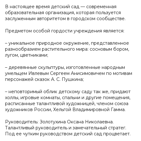
В настоящее время детский сад — современная
образовательная организация, которая пользуется
заслуженным авторитетом в городском сообществе.
Предметом особой гордости учреждения является:
– уникальное природное окружение, представленное
разнообразием растительного мира: сосновым бором,
лугом, цветниками;
– деревянные скульптуры, изготовленные народным
умельцем Ивлевым Сергеем Анисимовичем по мотивам
персонажей сказок А. С. Пушкина;
– неповторимый облик детскому саду так же, придают
холлы, игровые комнаты, спальни и другие помещения,
расписанные талантливой художницей, членом союза
художников России, Хельгой Владимировной Гамма.
Руководитель: Золотухина Оксана Николаевна.
Талантливый руководитель и замечательный стратег.
Под ее чутким руководством детский сад процветает.