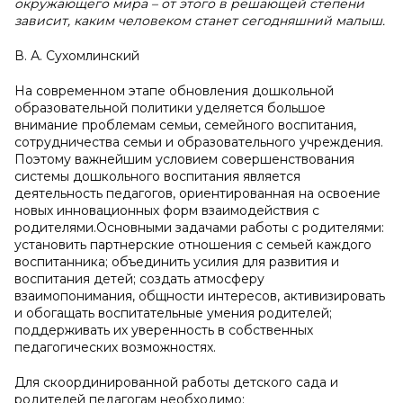
окружающего мира – от этого в решающей степени
зависит, каким человеком станет сегодняшний малыш.
В. А. Сухомлинский
На современном этапе обновления дошкольной
образовательной политики уделяется большое
внимание проблемам семьи, семейного воспитания,
сотрудничества семьи и образовательного учреждения.
Поэтому важнейшим условием совершенствования
системы дошкольного воспитания является
деятельность педагогов, ориентированная на освоение
новых инновационных форм взаимодействия с
родителями.Основными задачами работы с родителями:
установить партнерские отношения с семьей каждого
воспитанника; объединить усилия для развития и
воспитания детей; создать атмосферу
взаимопонимания, общности интересов, активизировать
и обогащать воспитательные умения родителей;
поддерживать их уверенность в собственных
педагогических возможностях.
Для скоординированной работы детского сада и
родителей педагогам необходимо: