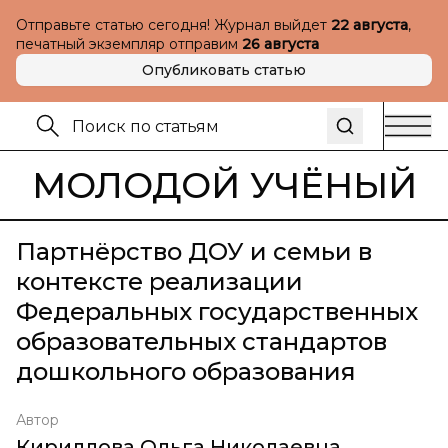
Отправьте статью сегодня! Журнал выйдет
22 августа
,
печатный экземпляр отправим
26 августа
Опубликовать статью
МОЛОДОЙ УЧЁНЫЙ
Партнёрство ДОУ и семьи в
контексте реализации
Федеральных государственных
образовательных стандартов
дошкольного образования
Автор
Кириллова Ольга Николаевна