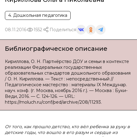
4. Дошкольная педагогика
08.11.2016
1552
Поделиться
Библиографическое описание
Кириллова, О. Н. Партнёрство ДОУ и семьи в контексте
реализации Федеральных государственных
образовательных стандартов дошкольного образования
/ О. Н. Кириллова. — Текст : непосредственный //
Педагогическое мастерство : материалы IX Междунар.
науч. конф. (г. Москва, ноябрь 2016 г.). — Москва : Буки-
Веди, 2016. — С. 124-126. — URL:
https://moluch.ru/conf/ped/archive/208/11293.
От того, как прошло детство, кто вёл ребенка за руку в
детские годы, что вошло в его разум и сердце из