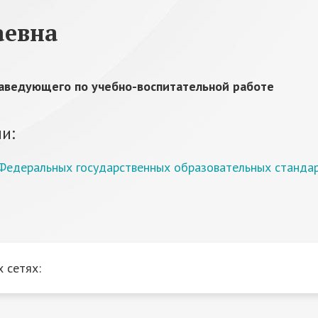
аевна
заведующего по учебно-воспитательной работе
и:
 Федеральных государственных образовательных станда
 сетях: