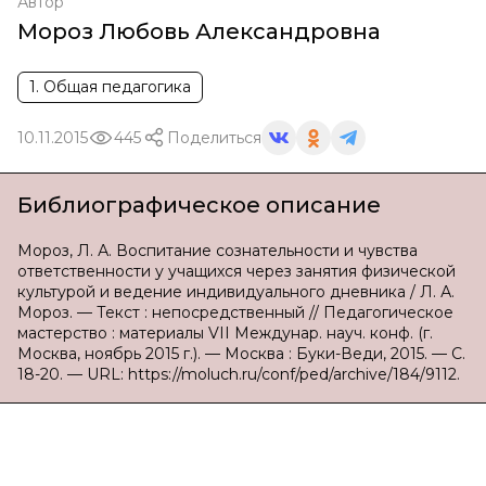
Автор
Мороз Любовь Александровна
1. Общая педагогика
10.11.2015
445
Поделиться
Библиографическое описание
Мороз, Л. А. Воспитание сознательности и чувства
ответственности у учащихся через занятия физической
культурой и ведение индивидуального дневника / Л. А.
Мороз. — Текст : непосредственный // Педагогическое
мастерство : материалы VII Междунар. науч. конф. (г.
Москва, ноябрь 2015 г.). — Москва : Буки-Веди, 2015. — С.
18-20. — URL: https://moluch.ru/conf/ped/archive/184/9112.