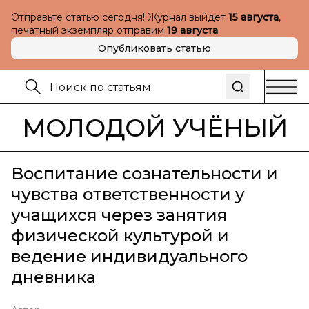
Отправьте статью сегодня! Журнал выйдет
15 августа
,
печатный экземпляр отправим
19 августа
Опубликовать статью
МОЛОДОЙ УЧЁНЫЙ
Воспитание сознательности и
чувства ответственности у
учащихся через занятия
физической культурой и
ведение индивидуального
дневника