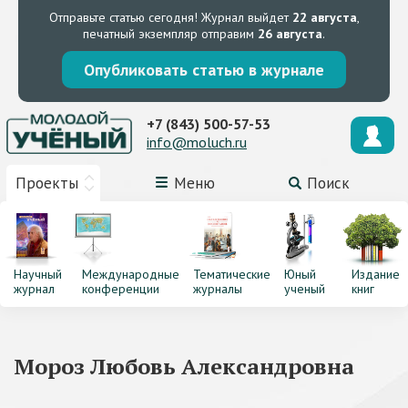
Отправьте статью сегодня!
Журнал выйдет
22 августа
,
печатный экземпляр отправим
26 августа
.
Опубликовать статью в журнале
+7 (843) 500-57-53
info@moluch.ru
Проекты
Меню
Поиск
Научный
Международные
Тематические
Юный
Издание
журнал
конференции
журналы
ученый
книг
Мороз Любовь Александровна