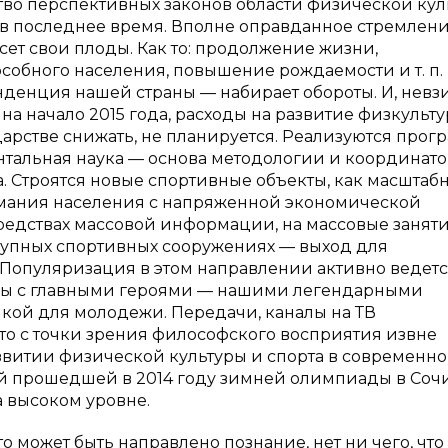
ство перспективных законов области физической ку
в последнее время. Вполне оправданное стремлени
ет свои плоды. Как то: продолжение жизни,
обного населения, повышение рождаемости и т. п.
нденция нашей страны — набирает обороты. И, невз
а начало 2015 года, расходы на развитие физкульт
рстве снижать, не планируется. Реализуются прог
нтальная наука — основа методологии и координат
. Строятся новые спортивные объекты, как масштабн
имания населения с напряженной экономической
редствах массовой информации, на массовые занят
тупных спортивных сооружениях — выход для
Популяризация в этом направлении активно ведетс
мы с главными героями — нашими легендарными
кой для молодежи. Передачи, каналы на ТВ
 это с точки зрения философского восприятия извне
звитии физической культуры и спорта в современн
ый прошедшей в 2014 году зимней олимпиады в Сочи
а высоком уровне.
что может быть направлено познание, нет ни чего, что