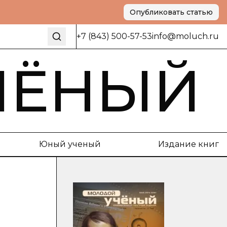
Опубликовать статью
+7 (843) 500-57-53
info@moluch.ru
ЧЁНЫЙ
Юный ученый
Издание книг