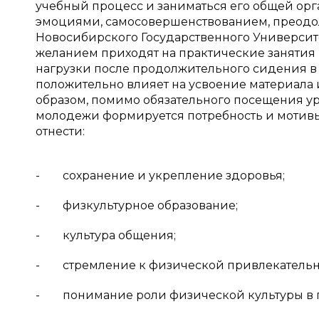
учебный процесс и заниматься его общей орг
эмоциями, самосовершенствованием, преодоле
Новосибирского Государственного Университ
желанием приходят на практические занятия 
нагрузки после продолжительного сидения в 
положительно влияет на усвоение материала
образом, помимо обязательного посещения у
молодежи формируется потребность и мотивы
отнести:
- сохранение и укрепление здоровья;
- физкультурное образование;
- культура общения;
- стремление к физической привлекательн
- понимание роли физической культуры в пр