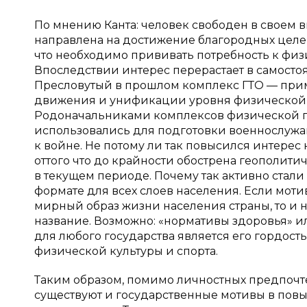
По мнению Канта: человек свободен в своем в
направлена на достижение благородных целей, 
что необходимо прививать потребность к физи
Впоследствии интерес перерастает в самосто
Пресловутый в прошлом комплекс ГТО — приме
движения и унификации уровня физической п
Родоначальниками комплексов физической по
использовались для подготовки военнослужащ
к войне. Не потому ли так повысился интере
оттого что до крайности обострена геополити
в текущем периоде. Почему так активно стал
формате для всех слоев населения. Если мот
мирный образ жизни населения страны, то и
название. Возможно: «нормативы здоровья» ил
для любого государства является его гордос
физической культуры и спорта.
Таким образом, помимо личностных предпочт
существуют и государственные мотивы в пов