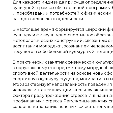
Для каждого индивида присуща определенна
культурой в рамках обязательной программы
и преобладании потребностей к физическим н
каждого человека в отдельности.
В настоящее время формируется широкий фи
культуру и физкультурно-спортивное образов
методологических конструкций, связанных 
воспитания молодежи, осознанием человеком 
несущего в себе большой культурный потенциа
В практических занятиях физической культур
к окружающему его предметному миру, к обще
спортивной деятельности на основе новых ф
спортивную культуру студента, мотивацию и и
это характеризует направленность поведения
человека интенсивная двигательная активнос
фактора предупреждения стресса. И в наши 
профилактики стресса. Регулярные занятия 
совершенствованию волевых качеств, повыш