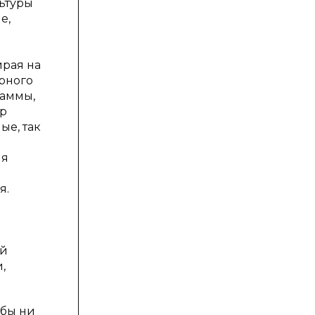
льтуры
е,
ирая на
урного
раммы,
ор
ые, так
ия
я.
ой
,
 бы ни