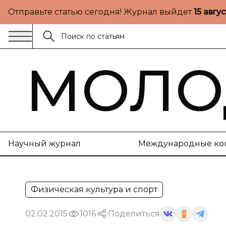
Отправьте статью сегодня! Журнал выйдет
15 авгу
МОЛО
Научный журнал
Международные ко
Физическая культура и спорт
02.02.2015
1016
Поделиться