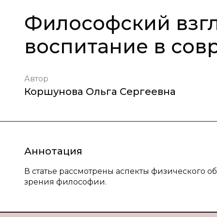
Философский взгл
воспитание в сов
Автор
Коршунова Ольга Сергеевна
Аннотация
В статье рассмотрены аспекты физического о
зрения философии.