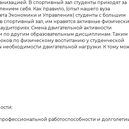
анизацией. В спортивный зал студенты приходят за
нием себя. Как правило, (опыт нашего вуза
ета Экономики и Управления) студенты с большим
в спортивный зал, им нравятся активные физическ
аудиториях. Смена двигательной активности
 и по другим образовательным дисциплинам. Таким
роков по физическому воспитанию у студенческой
 необходимости двигательной нагрузки. К тому мо
ости;
офессиональной работоспособности и долголетии и