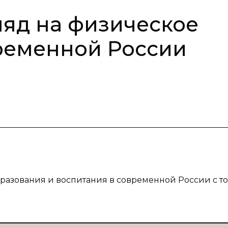
яд на физическое
ременной России
бразования и воспитания в современной России с т