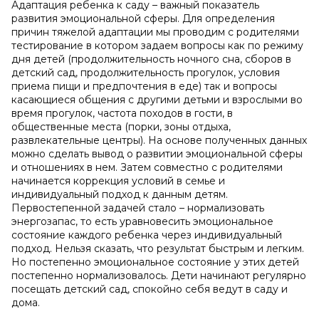
Адаптация ребенка к саду – важный показатель
развития эмоциональной сферы. Для определения
причин тяжелой адаптации мы проводим с родителями
тестирование в котором задаем вопросы как по режиму
дня детей (продолжительность ночного сна, сборов в
детский сад, продолжительность прогулок, условия
приема пищи и предпочтения в еде) так и вопросы
касающиеся общения с другими детьми и взрослыми во
время прогулок, частота походов в гости, в
общественные места (порки, зоны отдыха,
развлекательные центры). На основе полученных данных
можно сделать вывод о развитии эмоциональной сферы
и отношениях в нем. Затем совместно с родителями
начинается коррекция условий в семье и
индивидуальный подход к данным детям.
Первостепенной задачей стало – нормализовать
энергозапас, то есть уравновесить эмоциональное
состояние каждого ребенка через индивидуальный
подход. Нельзя сказать, что результат быстрым и легким.
Но постепенно эмоциональное состояние у этих детей
постепенно нормализовалось. Дети начинают регулярно
посещать детский сад, спокойно себя ведут в саду и
дома.