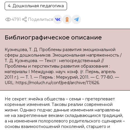
4. Дошкольная педагогика
4791
Поделиться
Библиографическое описание
Кузнецова, Т. Д. Проблемы развития эмоциональной
сферы дошкольников. Эмоциональная напряженность /
Т. Д. Кузнецова. — Текст : непосредственный //
Проблемы и перспективы развития образования :
материалы I Междунар. науч. конф. (г. Пермь, апрель
2011 г.). — Т. 1. — Пермь : Меркурий, 2011. — С. 77-80. —
URL: https://moluch.ru/conf/ped/archive/17/626.
Не секрет: ячейка общества – семья – претерпевает
коренные изменения. Таковы реалии современной
жизни. Однако подчас данные изменения направлены
не на закрепленные веками складывающихся традиций,
а на изменения полоролевого родительского сценария –
основы взаимоотношений поколений, старшего и