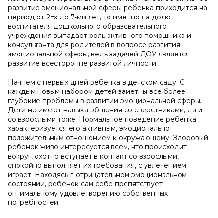
развитие эмоциональной сферы ребенка приходится на
период от 2=х до 7-ми лет, то именно на долю
воспитателя дошкольного образовательного
учреждения выпадает роль активного помощника и
консультанта для родителей в вопросе развития
эмоциональной сферы, ведь задачей ДОУ является
развитие всесторонне развитой личности.
Начнем с первых дней ребенка в детском саду. С
каждым новым набором детей заметны все более
глубокие проблемы в развитии эмоциональной сферы.
Дети не имеют навыка общения со сверстниками, да и
со взрослыми тоже. Нормальное поведение ребенка
характеризуется его активным, эмоционально
положительным отношением к окружающему. Здоровый
ребенок живо интересуется всем, что происходит
вокруг, охотно вступает в контакт со взрослыми,
спокойно выполняет их требования, с увлечением
играет. Находясь в отрицательном эмоциональном
состоянии, ребенок сам себе препятствует
оптимальному удовлетворению собственных
потребностей.