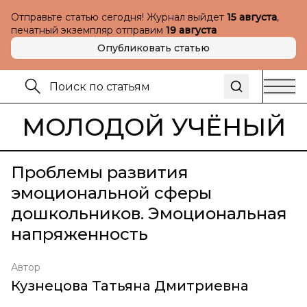
Отправьте статью сегодня! Журнал выйдет
15 августа
,
печатный экземпляр отправим
19 августа
Опубликовать статью
МОЛОДОЙ УЧЁНЫЙ
Проблемы развития
эмоциональной сферы
дошкольников. Эмоциональная
напряженность
Автор
Кузнецова Татьяна Дмитриевна