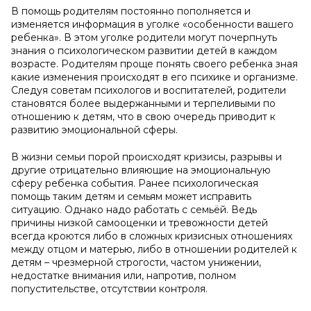
В помощь родителям постоянно пополняется и
изменяется информация в уголке «особенности вашего
ребенка». В этом уголке родители могут почерпнуть
знания о психологическом развитии детей в каждом
возрасте. Родителям проще понять своего ребенка зная
какие изменения происходят в его психике и организме.
Следуя советам психологов и воспитателей, родители
становятся более выдержанными и терпеливыми по
отношению к детям, что в свою очередь приводит к
развитию эмоциональной сферы.
В жизни семьи порой происходят кризисы, разрывы и
другие отрицательно влияющие на эмоциональную
сферу ребенка события. Ранее психологическая
помощь таким детям и семьям может исправить
ситуацию. Однако надо работать с семьёй. Ведь
причины низкой самооценки и тревожности детей
всегда кроются либо в сложных кризисных отношениях
между отцом и матерью, либо в отношении родителей к
детям – чрезмерной строгости, частом унижении,
недостатке внимания или, напротив, полном
попустительстве, отсутствии контроля.