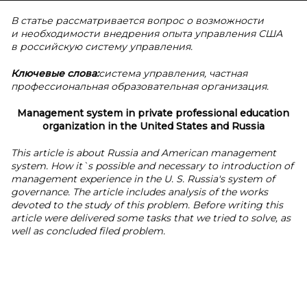
В статье рассматривается вопрос о возможности
и необходимости внедрения опыта управления США
в российскую систему управления.
Ключевые слова:
система управления, частная
профессиональная образовательная организация.
Management system in private professional education
organization in the United States and Russia
This article is about Russia and American management
system. How it`s possible and necessary to introduction of
management experience in the U. S. Russia's system of
governance. The article includes analysis of the works
devoted to the study of this problem. Before writing this
article were delivered some tasks that we tried to solve, as
well as concluded filed problem.