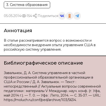
3. Система образования
05.05.2014
154
Поделиться
Аннотация
В статье рассматривается вопрос о возможности и
необходимости внедрения опыта управления США в
российскую систему управления.
Библиографическое описание
Завальнюк, Д. А. Система управления в частной
профессиональной образовательной организации в
США и России / Д. А. Завальнюк. — Текст :
непосредственный // Актуальные вопросы современной
педагогики : материалы V Междунар. науч. конф. (г. Уфа,
май 2014 г.). — Т. 0. — Уфа : Лето, 2014. — С. 35-37. — URL:
https://moluch.ru/conf/ped/archive/103/5634.