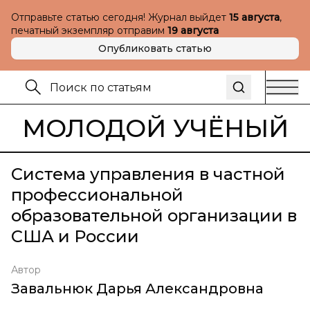
Отправьте статью сегодня! Журнал выйдет
15 августа
,
печатный экземпляр отправим
19 августа
Опубликовать статью
МОЛОДОЙ УЧЁНЫЙ
Система управления в частной
профессиональной
образовательной организации в
США и России
Автор
Завальнюк Дарья Александровна