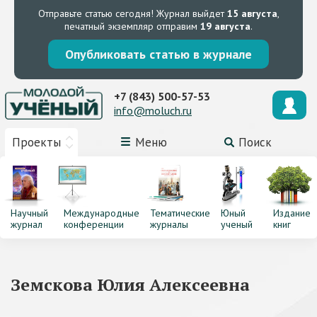
Отправьте статью сегодня!
Журнал выйдет
15 августа
,
печатный экземпляр отправим
19 августа
.
Опубликовать статью в журнале
+7 (843) 500-57-53
info@moluch.ru
Проекты
Меню
Поиск
Научный
Международные
Тематические
Юный
Издание
журнал
конференции
журналы
ученый
книг
Земскова Юлия Алексеевна