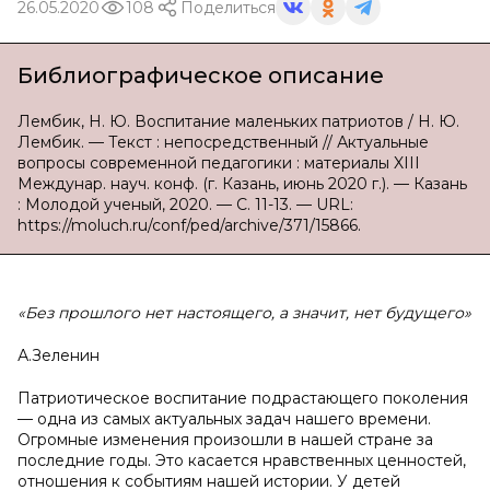
26.05.2020
108
Поделиться
Библиографическое описание
Лембик, Н. Ю. Воспитание маленьких патриотов / Н. Ю.
Лембик. — Текст : непосредственный // Актуальные
вопросы современной педагогики : материалы XIII
Междунар. науч. конф. (г. Казань, июнь 2020 г.). — Казань
: Молодой ученый, 2020. — С. 11-13. — URL:
https://moluch.ru/conf/ped/archive/371/15866.
«Без прошлого нет настоящего, а значит, нет будущего»
А.Зеленин
Патриотическое воспитание подрастающего поколения
— одна из самых актуальных задач нашего времени.
Огромные изменения произошли в нашей стране за
последние годы. Это касается нравственных ценностей,
отношения к событиям нашей истории. У детей