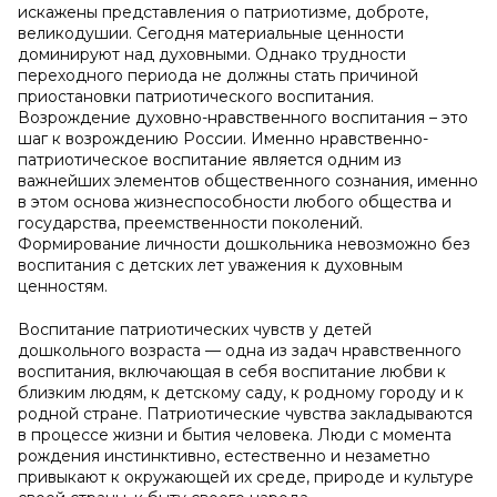
искажены представления о патриотизме, доброте,
великодушии. Сегодня материальные ценности
доминируют над духовными. Однако трудности
переходного периода не должны стать причиной
приостановки патриотического воспитания.
Возрождение духовно-нравственного воспитания – это
шаг к возрождению России. Именно нравственно-
патриотическое воспитание является одним из
важнейших элементов общественного сознания, именно
в этом основа жизнеспособности любого общества и
государства, преемственности поколений.
Формирование личности дошкольника невозможно без
воспитания с детских лет уважения к духовным
ценностям.
Воспитание патриотических чувств у детей
дошкольного возраста — одна из задач нравственного
воспитания, включающая в себя воспитание любви к
близким людям, к детскому саду, к родному городу и к
родной стране. Патриотические чувства закладываются
в процессе жизни и бытия человека. Люди с момента
рождения инстинктивно, естественно и незаметно
привыкают к окружающей их среде, природе и культуре