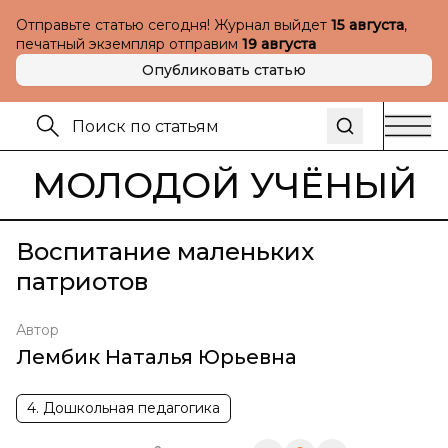
Отправьте статью сегодня! Журнал выйдет
15 августа
,
печатный экземпляр отправим
19 августа
Опубликовать статью
МОЛОДОЙ УЧЁНЫЙ
Воспитание маленьких
патриотов
Автор
Лембик Наталья Юрьевна
4. Дошкольная педагогика