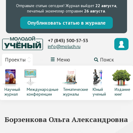
Отправьте статью сегодня!
Журнал выйдет
22 августа
,
печатный экземпляр отправим
26 августа
.
Опубликовать статью в журнале
+7 (843) 500-57-53
info@moluch.ru
Проекты
Меню
Поиск
Научный
Международные
Тематические
Юный
Издание
журнал
конференции
журналы
ученый
книг
Борзенкова Ольга Александровна