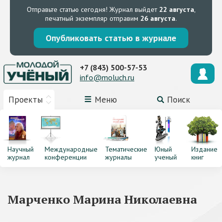
Отправьте статью сегодня!
Журнал выйдет
22 августа
,
печатный экземпляр отправим
26 августа
.
Опубликовать статью в журнале
+7 (843) 500-57-53
info@moluch.ru
Проекты
Меню
Поиск
Научный
Международные
Тематические
Юный
Издание
журнал
конференции
журналы
ученый
книг
Марченко Марина Николаевна