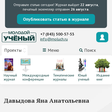
Отправьте статью сегодня!
Журнал выйдет
22 августа
,
печатный экземпляр отправим
26 августа
.
Опубликовать статью в журнале
+7 (843) 500-57-53
info@moluch.ru
Проекты
Меню
Поиск
Научный
Международные
Тематические
Юный
Издание
журнал
конференции
журналы
ученый
книг
Давыдова Яна Анатольевна