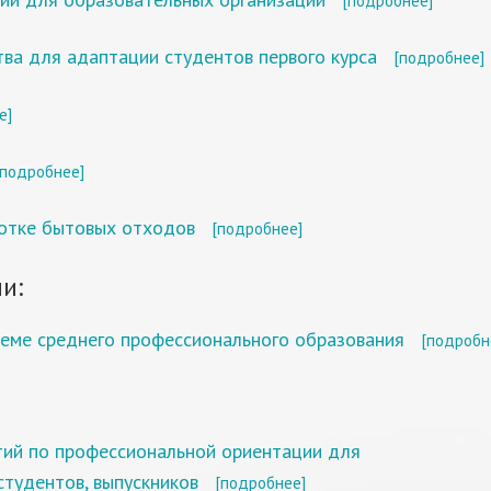
[подробнее]
ва для адаптации студентов первого курса
[подробнее]
е]
[подробнее]
ботке бытовых отходов
[подробнее]
и:
теме среднего профессионального образования
[подробн
тий по профессиональной ориентации для
тудентов, выпускников
[подробнее]