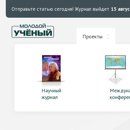
Отправьте статью сегодня!
Журнал выйдет
15 авгу
Проекты
Научный
Междун
журнал
конфере