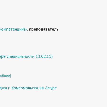
 компетенций)»
,
преподаватель
ре специальности 13.02.11)
обнее]
джа г. Комсомольска-на-Амуре