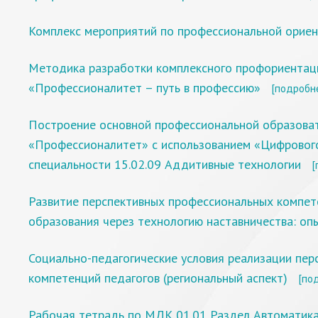
Комплекс мероприятий по профессиональной орие
Методика разработки комплексного профориентац
«Профессионалитет – путь в профессию»
[подробн
Построение основной профессиональной образова
«Профессионалитет» с использованием «Цифрового
специальности 15.02.09 Аддитивные технологии
[
Развитие перспективных профессиональных компет
образования через технологию наставничества: оп
Социально-педагогические условия реализации пе
компетенций педагогов (региональный аспект)
[по
Рабочая тетрадь по МДК 01.01 Раздел Автоматика,