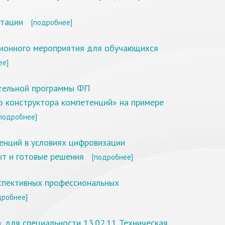
нтации
[подробнее]
ионного мероприятия для обучающихся
ее]
тельной программы ФП
 конструктора компетенций» на примере
подробнее]
енций в условиях цифровизации
ыт и готовые решения
[подробнее]
рспективных профессиональных
дробнее]
 для специальности 13.02.11 Техническая