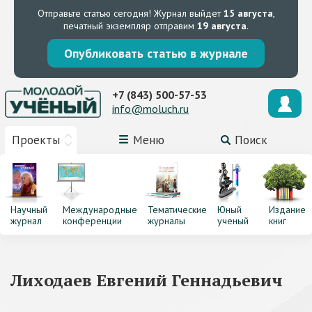
Отправьте статью сегодня!
Журнал выйдет
15 августа
,
печатный экземпляр отправим
19 августа
.
Опубликовать статью в журнале
+7 (843) 500-57-53
info@moluch.ru
Проекты
Меню
Поиск
Научный
Международные
Тематические
Юный
Издание
журнал
конференции
журналы
ученый
книг
Лиходаев Евгений Геннадьевич