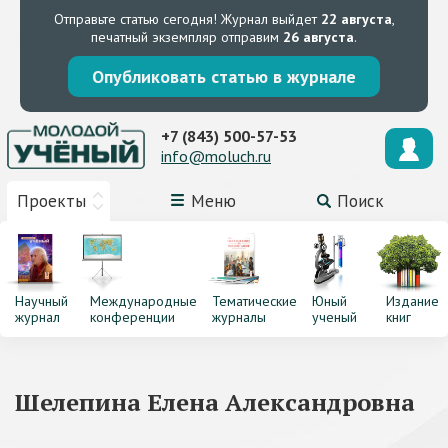
Отправьте статью сегодня!
Журнал выйдет
22 августа
,
печатный экземпляр отправим
26 августа
.
Опубликовать статью в журнале
+7 (843) 500-57-53
info@moluch.ru
Проекты
Меню
Поиск
Научный
Международные
Тематические
Юный
Издание
журнал
конференции
журналы
ученый
книг
Шелепина Елена Александровна