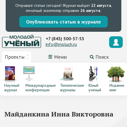
Отправьте статью сегодня!
Журнал выйдет
22 августа
,
печатный экземпляр отправим
26 августа
.
Опубликовать статью в журнале
+7 (843) 500-57-53
info@moluch.ru
Проекты
Меню
Поиск
Научный
Международные
Тематические
Юный
Издание
журнал
конференции
журналы
ученый
книг
Майданкина Инна Викторовна