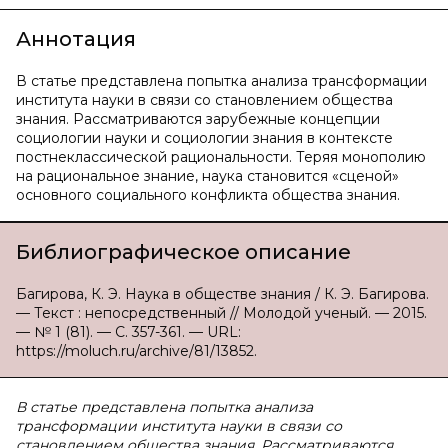
Аннотация
В статье представлена попытка анализа трансформации
института науки в связи со становлением общества
знания. Рассматриваются зарубежные концепции
социологии науки и социологии знания в контексте
постнеклассической рациональности. Теряя монополию
на рациональное знание, наука становится «сценой»
основного социального конфликта общества знания.
Библиографическое описание
Багирова, К. Э. Наука в обществе знания / К. Э. Багирова.
— Текст : непосредственный // Молодой ученый. — 2015.
— № 1 (81). — С. 357-361. — URL:
https://moluch.ru/archive/81/13852.
В статье представлена попытка анализа
трансформации института науки в связи со
становлением общества знания. Рассматриваются