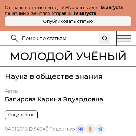
Отправьте статью сегодня! Журнал выйдет
15 августа
,
печатный экземпляр отправим
19 августа
Опубликовать статью
МОЛОДОЙ УЧЁНЫЙ
Наука в обществе знания
Автор
Багирова Карина Эдуардовна
Социология
04.01.2015
946
Поделиться