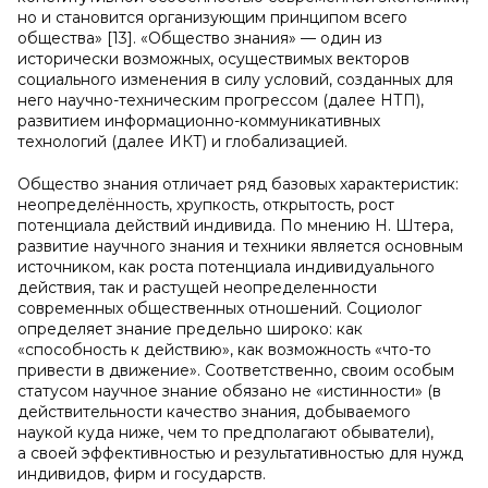
но и становится организующим принципом всего
общества» [13]. «Общество знания» — один из
исторически возможных, осуществимых векторов
социального изменения в силу условий, созданных для
него научно-техническим прогрессом (далее НТП),
развитием информационно-коммуникативных
технологий (далее ИКТ) и глобализацией.
Общество знания отличает ряд базовых характеристик:
неопределённость, хрупкость, открытость, рост
потенциала действий индивида. По мнению Н. Штера,
развитие научного знания и техники является основным
источником, как роста потенциала индивидуального
действия, так и растущей неопределенности
современных общественных отношений. Социолог
определяет знание предельно широко: как
«способность к действию», как возможность «что-то
привести в движение». Соответственно, своим особым
статусом научное знание обязано не «истинности» (в
действительности качество знания, добываемого
наукой куда ниже, чем то предполагают обыватели),
а своей эффективностью и результативностью для нужд
индивидов, фирм и государств.