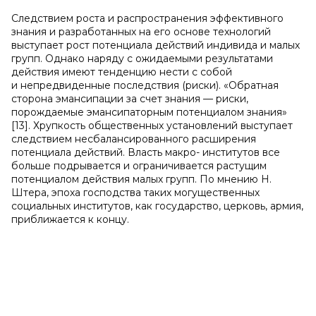
Следствием роста и распространения эффективного
знания и разработанных на его основе технологий
выступает рост потенциала действий индивида и малых
групп. Однако наряду с ожидаемыми результатами
действия имеют тенденцию нести с собой
и непредвиденные последствия (риски). «Обратная
сторона эмансипации за счет знания — риски,
порождаемые эмансипаторным потенциалом знания»
[13]. Хрупкость общественных установлений выступает
следствием несбалансированного расширения
потенциала действий. Власть макро- институтов все
больше подрывается и ограничивается растущим
потенциалом действия малых групп. По мнению Н.
Штера, эпоха господства таких могущественных
социальных институтов, как государство, церковь, армия,
приближается к концу.