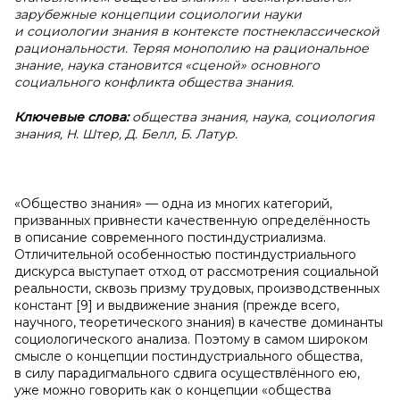
зарубежные концепции социологии науки
и социологии знания в контексте постнеклассической
рациональности. Теряя монополию на рациональное
знание, наука становится «сценой» основного
социального конфликта общества знания.
Ключевые слова:
общества знания, наука, социология
знания, Н. Штер, Д. Белл, Б. Латур.
«Общество знания» — одна из многих категорий,
призванных привнести качественную определённость
в описание современного постиндустриализма.
Отличительной особенностью постиндустриального
дискурса выступает отход от рассмотрения социальной
реальности, сквозь призму трудовых, производственных
констант [9] и выдвижение знания (прежде всего,
научного, теоретического знания) в качестве доминанты
социологического анализа. Поэтому в самом широком
смысле о концепции постиндустриального общества,
в силу парадигмального сдвига осуществлённого ею,
уже можно говорить как о концепции «общества