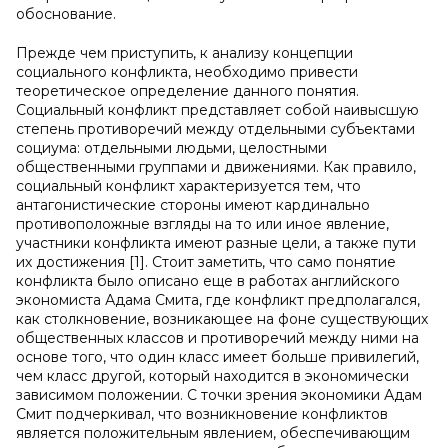
обоснование.
Прежде чем приступить, к анализу концепции
социального конфликта, необходимо привести
теоретическое определение данного понятия.
Социальный конфликт представляет собой наивысшую
степень противоречий между отдельными субъектами
социума: отдельными людьми, целостными
общественными группами и движениями. Как правило,
социальный конфликт характеризуется тем, что
антагонистические стороны имеют кардинально
противоположные взгляды на то или иное явление,
участники конфликта имеют разные цели, а также пути
их достижения [1]. Стоит заметить, что само понятие
конфликта было описано еще в работах английского
экономиста Адама Смита, где конфликт предполагался,
как столкновение, возникающее на фоне существующих
общественных классов и противоречий между ними на
основе того, что один класс имеет больше привилегий,
чем класс другой, который находится в экономически
зависимом положении. С точки зрения экономики Адам
Смит подчеркивал, что возникновение конфликтов
является положительным явлением, обеспечивающим