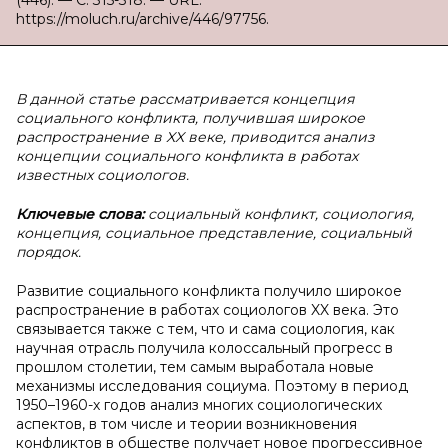
(446). — С. 315-318. — URL:
https://moluch.ru/archive/446/97756.
В данной статье рассматривается концепция
социального конфликта, получившая широкое
распространение в XX веке, приводится анализ
концепции социального конфликта в работах
известных социологов.
Ключевые слова:
социальный конфликт, социология,
концепция, социальное представление, социальный
порядок.
Развитие социального конфликта получило широкое
распространение в работах социологов XX века. Это
связывается также с тем, что и сама социология, как
научная отрасль получила колоссальный прогресс в
прошлом столетии, тем самым выработала новые
механизмы исследования социума. Поэтому в период
1950–1960-х годов анализ многих социологических
аспектов, в том числе и теории возникновения
конфликтов в обществе получает новое прогрессивное