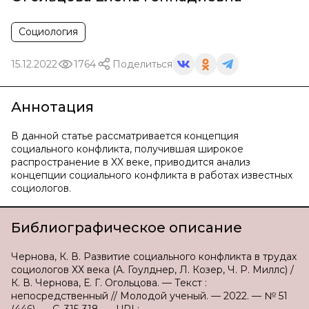
Социология
15.12.2022
1764
Поделиться
Аннотация
В данной статье рассматривается концепция
социального конфликта, получившая широкое
распространение в XX веке, приводится анализ
концепции социального конфликта в работах известных
социологов.
Библиографическое описание
Чернова, К. В. Развитие социального конфликта в трудах
социологов ХХ века (А. Гоулднер, Л. Козер, Ч. Р. Миллс) /
К. В. Чернова, Е. Г. Огольцова. — Текст :
непосредственный // Молодой ученый. — 2022. — № 51