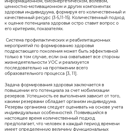
информационном, биоэнергетическом, волевом,
ценностно-мотивационном и других компонентах
здоровья индивидуума, формируя его количественный и
качественный ресурс (3-5,11-15). Количественный подход
к оценке потенциала здоровья остро ставит вопрос о
его критериях, показателях.
Система профилактических и реабилитационных
мероприятий по формированию здоровья
подрастающего поколения может быть эффективной
только в том случае, если она охватывает все стороны
жизнедеятельности УОС и реализуется
последовательно на протяжении всего
образовательного процесса [3, 11].
Задача формирования здоровья заключается в
повышении его потенциала за счет мобилизации
резервов. Успешность ее выполнения зависит от того,
какими резервами обладает организм индивидуума.
Резервы организма следует оценивать на основе учета
индивидуальных особенностей. Появившийся в
настоящее время количественный подход
предполагает, что человек в каждый период времени
имеет определенную величину функциональных