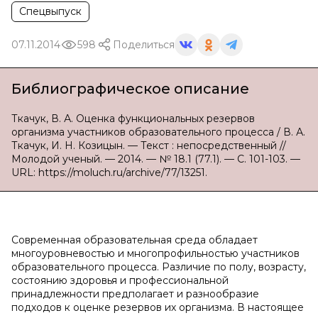
Спецвыпуск
07.11.2014
598
Поделиться
Библиографическое описание
Ткачук, В. А. Оценка функциональных резервов
организма участников образовательного процесса / В. А.
Ткачук, И. Н. Козицын. — Текст : непосредственный //
Молодой ученый. — 2014. — № 18.1 (77.1). — С. 101-103. —
URL: https://moluch.ru/archive/77/13251.
Современная образовательная среда обладает
многоуровневостью и многопрофильностью участников
образовательного процесса. Различие по полу, возрасту,
состоянию здоровья и профессиональной
принадлежности предполагает и разнообразие
подходов к оценке резервов их организма. В настоящее