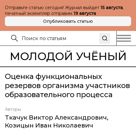
Отправьте статью сегодня! Журнал выйдет
15 августа
,
печатный экземпляр отправим
19 августа
Опубликовать статью
МОЛОДОЙ УЧЁНЫЙ
Оценка функциональных
резервов организма участников
образовательного процесса
Авторы
Ткачук Виктор Александрович
,
Козицын Иван Николаевич