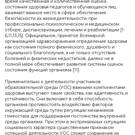
время качественная и количественная оценка
состояния здоровья педагогов и обучающихся лиц
занимает важное место в сфере обеспечения
безопасности их жизнедеятельности: при
профессионально-психологическом и медицинском
отборе, диспансеризации, лечении и реабилитации [1-
6,11,13,15]. Официальное, принятое Всемирной
организацией здравоохранения определение здоровья
как состояния полного физического, душевного и
социального благополучия, а не только отсутствия
болезней и физических недостатков, далеко не в
полной мере обеспечивает развитие системы оценок
состояния функций организма [11].
Применительно к деятельности участников
образовательной среды (УОС) важными компонентами
здоровья выступают такие свойства, как адаптивность и
устойчивость. Они включают в себя способность
организма противостоять воздействию факторов
окружающей среды путем регуляции механизмов
гомеостаза для поддержания постоянства внутренней
среды организма. При этом в экстремальных ситуациях
социального характера существенным признаком
успешной деятельности УОС служит сохранение их