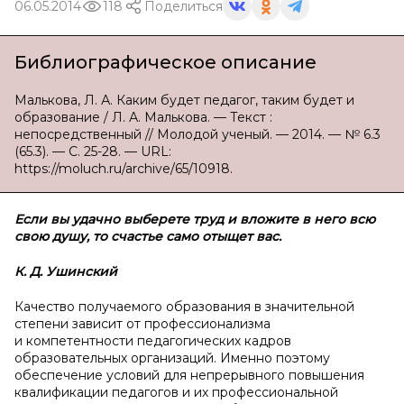
06.05.2014
118
Поделиться
Библиографическое описание
Малькова, Л. А. Каким будет педагог, таким будет и
образование / Л. А. Малькова. — Текст :
непосредственный // Молодой ученый. — 2014. — № 6.3
(65.3). — С. 25-28. — URL:
https://moluch.ru/archive/65/10918.
Если вы удачно выберете труд и вложите в него всю
свою душу, то счастье само отыщет вас.
К. Д. Ушинский
Качество получаемого образования в значительной
степени зависит от профессионализма
и компетентности педагогических кадров
образовательных организаций. Именно поэтому
обеспечение условий для непрерывного повышения
квалификации педагогов и их профессиональной