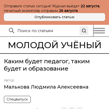
Отправьте статью сегодня! Журнал выйдет
22 августа
,
печатный экземпляр отправим
26 августа
Опубликовать статью
МОЛОДОЙ УЧЁНЫЙ
Каким будет педагог, таким
будет и образование
Автор
Малькова Людмила Алексеевна
Спецвыпуск