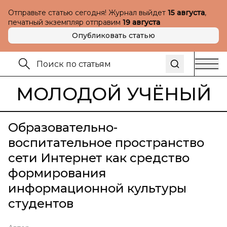
Отправьте статью сегодня! Журнал выйдет
15 августа
,
печатный экземпляр отправим
19 августа
Опубликовать статью
МОЛОДОЙ УЧЁНЫЙ
Образовательно-
воспитательное пространство
сети Интернет как средство
формирования
информационной культуры
студентов