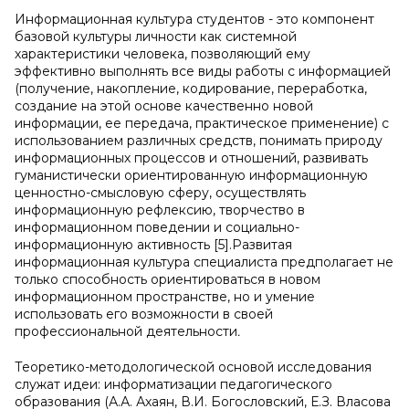
Информационная культура студентов - это компонент
базовой культуры личности как системной
характеристики человека, позволяющий ему
эффективно выполнять все виды работы с информацией
(получение, накопление, кодирование, переработка,
создание на этой основе качественно новой
информации, ее передача, практическое применение) с
использованием различных средств, понимать природу
информационных процессов и отношений, развивать
гуманистически ориентированную информационную
ценностно-смысловую сферу, осуществлять
информационную рефлексию, творчество в
информационном поведении и социально-
информационную активность [5].Развитая
информационная культура специалиста предполагает не
только способность ориентироваться в новом
информационном пространстве, но и умение
использовать его возможности в своей
профессиональной деятельности
.
Теоретико-методологической основой исследования
служат идеи: информатизации педагогического
образования (А.А. Ахаян, В.И. Богословский, Е.З. Власова