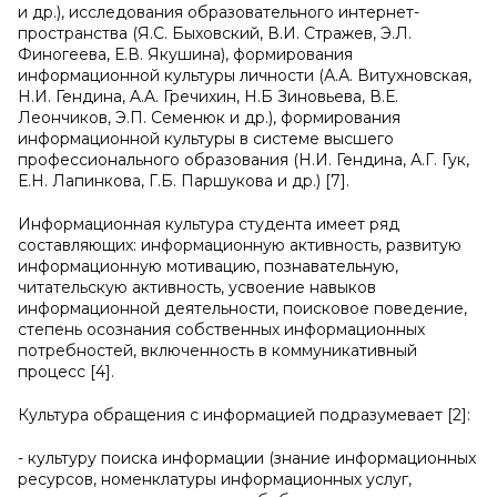
и др.), исследования образовательного интернет-
пространства (Я.С. Быховский, В.И. Стражев, Э.Л.
Финогеева, Е.В. Якушина), формирования
информационной культуры личности (А.А. Витухновская,
Н.И. Гендина, A.A. Гречихин, Н.Б Зиновьева, В.Е.
Леончиков, Э.П. Семенюк и др.), формирования
информационной культуры в системе высшего
профессионального образования (Н.И. Гендина, А.Г. Гук,
Е.Н. Лапинкова, Г.Б. Паршукова и др.) [7].
Информационная культура студента имеет ряд
составляющих: информационную активность, развитую
информационную мотивацию, познавательную,
читательскую активность, усвоение навыков
информационной деятельности, поисковое поведение,
степень осознания собственных информационных
потребностей, включенность в коммуникативный
процесс [4].
Культура обращения с информацией подразумевает [2]:
- культуру поиска информации (знание информационных
ресурсов, номенклатуры информационных услуг,