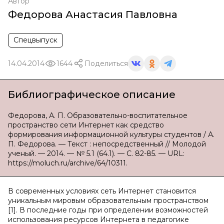
Автор
Федорова Анастасия Павловна
Спецвыпуск
14.04.2014
1644
Поделиться
Библиографическое описание
Федорова, А. П. Образовательно-воспитательное
пространство сети Интернет как средство
формирования информационной культуры студентов / А.
П. Федорова. — Текст : непосредственный // Молодой
ученый. — 2014. — № 5.1 (64.1). — С. 82-85. — URL:
https://moluch.ru/archive/64/10311.
В современных условиях сеть Интернет становится
уникальным мировым образовательным пространством
[1]. В последние годы при определении возможностей
использования ресурсов Интернета в педагогике