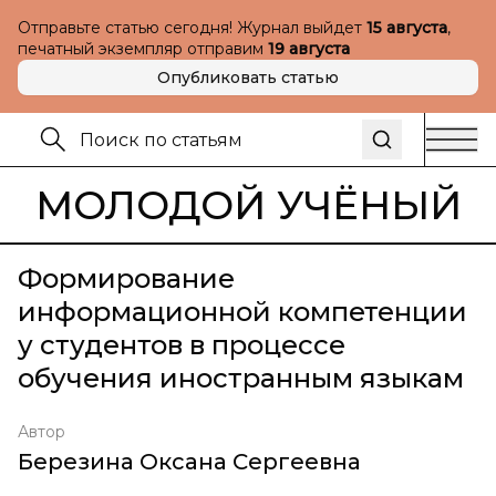
Отправьте статью сегодня! Журнал выйдет
15 августа
,
печатный экземпляр отправим
19 августа
Опубликовать статью
МОЛОДОЙ УЧЁНЫЙ
Формирование
информационной компетенции
у студентов в процессе
обучения иностранным языкам
Автор
Березина Оксана Сергеевна