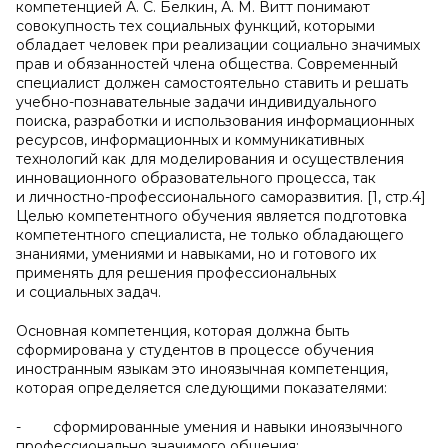
компетенцией А. С. Белкин, А. М. Витт понимают
совокупность тех социальных функций, которыми
обладает человек при реализации социально значимых
прав и обязанностей члена общества. Современный
специалист должен самостоятельно ставить и решать
учебно-познавательные задачи индивидуального
поиска, разработки и использования информационных
ресурсов, информационных и коммуникативных
технологий как для моделирования и осуществления
инновационного образовательного процесса, так
и личностно-профессионального саморазвития. [1, стр.4]
Целью компетентного обучения является подготовка
компетентного специалиста, не только обладающего
знаниями, умениями и навыками, но и готового их
применять для решения профессиональных
и социальных задач.
Основная компетенция, которая должна быть
сформирована у студентов в процессе обучения
иностранным языкам это иноязычная компетенция,
которая определяется следующими показателями:
- сформированные умения и навыки иноязычного
профессионально значимого общения;