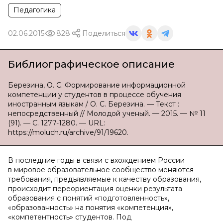
Педагогика
02.06.2015
828
Поделиться
Библиографическое описание
Березина, О. С. Формирование информационной
компетенции у студентов в процессе обучения
иностранным языкам / О. С. Березина. — Текст :
непосредственный // Молодой ученый. — 2015. — № 11
(91). — С. 1277-1280. — URL:
https://moluch.ru/archive/91/19620.
В последние годы в связи с вхождением России
в мировое образовательное сообщество меняются
требования, предъявляемые к качеству образования,
происходит переориентация оценки результата
образования с понятий «подготовленность»,
«образованность» на понятия «компетенция»,
«компетентность» студентов. Под