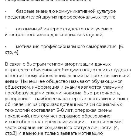
- базовые знания о коммуникативной культуре
представителей других профессиональных групп;
- осознанный интерес студентов к изучению
иностранного языка для специальных целей;
- мотивация профессионального саморазвития. [6,
стр. 4]
В связи с быстрым темпом амортизации данных
в процессе обучения необходимо подготовить студента
к постоянному обновлению знаний на протяжении всей
жизни. Нынешнее общество называют обучающимся
обществом, информация и знания являются главными
преобразующими силами; новизна, быстротечность,
ускорение — наиболее характерные черты жизни; цикл
обновления как производственных так и социальных
технологий составляет 6–8 лет, опережая смены
поколений, поэтому непрерывное образование
и способность к переквалификации — неотъемлемая
часть сохранения социального статуса личности. [4,
стр.3] И важно не только вызвать мотивацию