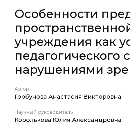
Особенности пре
пространственно
учреждения как у
педагогического 
нарушениями зре
Автор
Горбунова Анастасия Викторовна
Научный руководитель
Королькова Юлия Александровна