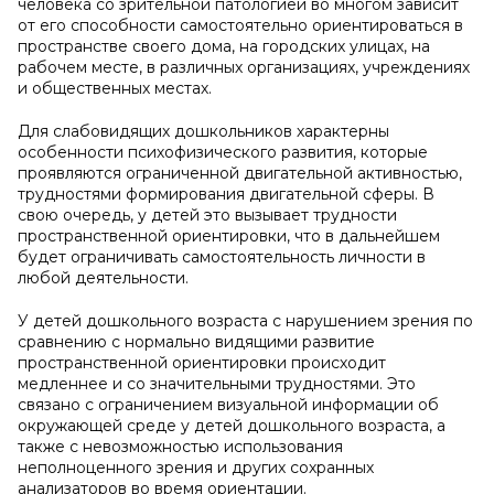
человека со зрительной патологией во многом зависит
от его способности самостоятельно ориентироваться в
пространстве своего дома, на городских улицах, на
рабочем месте, в различных организациях, учреждениях
и общественных местах.
Для слабовидящих дошкольников характерны
особенности психофизического развития, которые
проявляются ограниченной двигательной активностью,
трудностями формирования двигательной сферы. В
свою очередь, у детей это вызывает трудности
пространственной ориентировки, что в дальнейшем
будет ограничивать самостоятельность личности в
любой деятельности.
У детей дошкольного возраста с нарушением зрения по
сравнению с нормально видящими развитие
пространственной ориентировки происходит
медленнее и со значительными трудностями. Это
связано с ограничением визуальной информации об
окружающей среде у детей дошкольного возраста, а
также с невозможностью использования
неполноценного зрения и других сохранных
анализаторов во время ориентации.