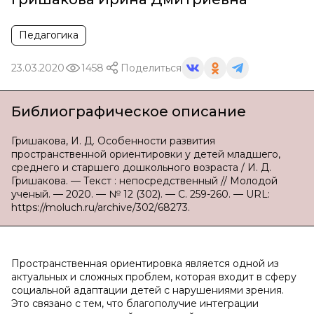
Педагогика
23.03.2020
1458
Поделиться
Библиографическое описание
Гришакова, И. Д. Особенности развития
пространственной ориентировки у детей младшего,
среднего и старшего дошкольного возраста / И. Д.
Гришакова. — Текст : непосредственный // Молодой
ученый. — 2020. — № 12 (302). — С. 259-260. — URL:
https://moluch.ru/archive/302/68273.
Пространственная ориентировка является одной из
актуальных и сложных проблем, которая входит в сферу
социальной адаптации детей с нарушениями зрения.
Это связано с тем, что благополучие интеграции