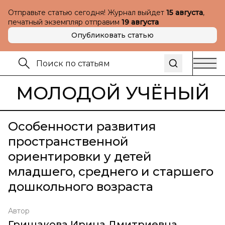
Отправьте статью сегодня! Журнал выйдет
15 августа
,
печатный экземпляр отправим
19 августа
Опубликовать статью
МОЛОДОЙ УЧЁНЫЙ
Особенности развития
пространственной
ориентировки у детей
младшего, среднего и старшего
дошкольного возраста
Автор
Гришакова Ирина Дмитриевна