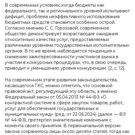
В современных условиях, когда бюджеты как
федерального, так и регионального уровней испытывают
дефицит, проблема неэффективного использования
бюджетных средств становится особенно острой.
Согласно мнению С. С. Гороховой, современное
общество демонстрирует возрастающие ожидания
относительно качества услуг, предоставляемых
различными уровнями государственных исполнительных
органов. В то же время, наблюдается тенденция к
снижению заинтересованности участников рынка в
участии в конкурсных процедурах, что, в свою очередь,
приводит к уменьшению уровня конкуренции. [2, с. 12].
На современном этапе развития законодательства,
касающегося ГКС, можно отметить, что основной
правовой акт, регулирующий эту область, а именно
Федеральный закон от 05.04.2013 № 44-ФЗ «О
контрактной системе в сфере закупок товаров, работ,
услуг для обеспечения государственных и
муниципальных нужд» (ред. от 22.06.2024) (далее — ФЗ
№ 44-ФЗ), претерпел значительные изменения с
момента своего принятия. В первоначальной версии
закона сохранилось лишь около десяти статей, тогда как