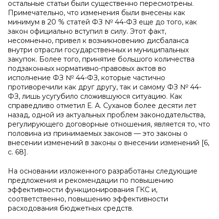
остальные статьи были существенно пересмотрены.
Примечательно, что изменения были внесены как
минимум в 20 % статей ФЗ № 44-ФЗ еще до того, как
закон официально вступил в силу. Этот факт,
несомненно, привел к возникновению дисбаланса
внутри отрасли государственных и муниципальных
закупок. Более того, принятие большого количества
подзаконных нормативно-правовых актов во
исполнение ФЗ № 44-ФЗ, которые частично
противоречили как друг другу, так и самому ФЗ № 44-
ФЗ, лишь усугубило сложившуюся ситуацию. Как
справедливо отметил Е. А. Суханов более десяти лет
назад, одной из актуальных проблем законодательства,
регулирующего договорные отношения, является то, что
половина из принимаемых законов — это законы о
внесении изменений в законы о внесении изменений [6,
с. 68].
На основании изложенного разработаны следующие
предложения и рекомендации по повышению
эффективности функционирования ГКС и,
соответственно, повышению эффективности
расходования бюджетных средств.