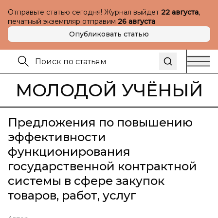
Отправьте статью сегодня! Журнал выйдет
22 августа
,
печатный экземпляр отправим
26 августа
Опубликовать статью
МОЛОДОЙ УЧЁНЫЙ
Предложения по повышению
эффективности
функционирования
государственной контрактной
системы в сфере закупок
товаров, работ, услуг