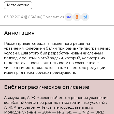
Математика
03.02.2014
1541
Поделиться
Аннотация
Рассматривается задача численного решения
уравнения колебаний балки при разных типах граничных
условий. Для этого был разработан новый численный
подход к решению этой задачи, который, несмотря на
недостаток в производительности по сравнению с
численным методом, основанным на методе редукции,
имеет ряд неоспоримых преимуществ.
Библиографическое описание
Атамуратов, А. Ж. Численный метод решения уравнения
колебаний балки при разных типах граничных условий /
А. Ж. Атамуратов. — Текст : непосредственный //
Молодой ученый. — 2014. — № 2 (61). — С. 7-12. — URL: