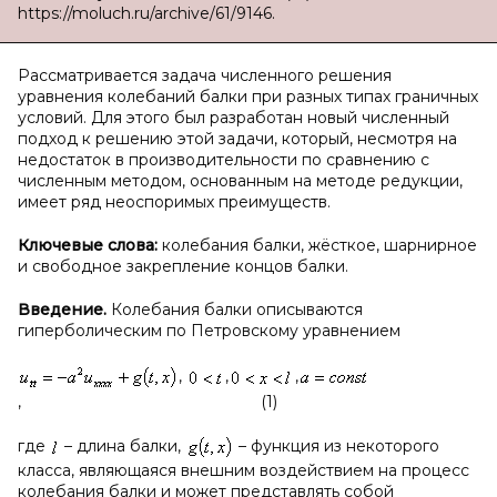
https://moluch.ru/archive/61/9146.
Рассматривается задача численного решения
уравнения колебаний балки при разных типах граничных
условий. Для этого был разработан новый численный
подход к решению этой задачи, который, несмотря на
недостаток в производительности по сравнению с
численным методом, основанным на методе редукции,
имеет ряд неоспоримых преимуществ.
Ключевые слова:
колебания балки, жёсткое, шарнирное
и свободное закрепление концов балки.
Введение.
Колебания балки описываются
гиперболическим по Петровскому уравнением
,
,
,
, (1)
где
– длина балки,
– функция из некоторого
класса, являющаяся внешним воздействием на процесс
колебания балки и может представлять собой