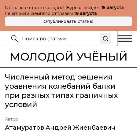
Отправьте статью сегодня! Журнал выйдет
15 августа
,
печатный экземпляр отправим
19 августа
Опубликовать статью
МОЛОДОЙ УЧЁНЫЙ
Численный метод решения
уравнения колебаний балки
при разных типах граничных
условий
Автор
Атамуратов Андрей Жиенбаевич