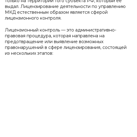
только на территории того субъекта РФ, который ее
выдал. Лицензирование деятельности по управлению
МКД естественным образом является сферой
лицензионного контроля.
Лицензионный контроль — это административно-
правовая процедура, которая направлена на
предотвращение или выявление возможных
правонарушений в сфере лицензирования, состоящей
из нескольких этапов: