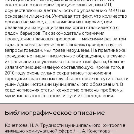
контроля в отношении юридических лиц или ИП,
осуществляющих деятельность по управлению МКД на
основании лицензии. Учитывая тот факт, что количество
органов не малое, а полномочия их широкие, при
реализации их муниципальный орган сталкивается с
рядом барьеров. Так законодатель ограничил
проведение плановых проверок — максимум раз за три
года, а для выполнения внеплановых проверок нужны
запросы граждан, чьи права нарушены. На практике же,
граждане не пишут письменные обращения, а в случае
их написания не указывают конкретные факты, больше
излагают эмоциональную составляющую. Кроме того, в
2016 году очень сильно сократились полномочия
городских квартальных службы, которые по сути «глаза и
уши» Администрации муниципального образования. В
ходе написания статьи, конкретно описаны проблемы
муниципального контроля и пути их преодоления.
Библиографическое описание
Кочеткова, Н. А. Трудности муниципального контроля в
жилищно-коммунальной сфере / Н. А. Кочеткова. —