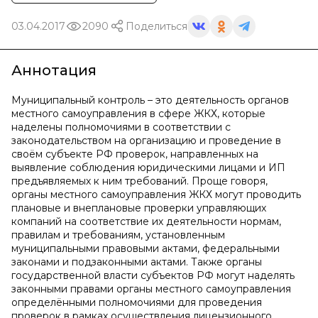
03.04.2017
2090
Поделиться
Аннотация
Муниципальный контроль – это деятельность органов
местного самоуправления в сфере ЖКХ, которые
наделены полномочиями в соответствии с
законодательством на организацию и проведение в
своём субъекте РФ проверок, направленных на
выявление соблюдения юридическими лицами и ИП
предъявляемых к ним требований. Проще говоря,
органы местного самоуправления ЖКХ могут проводить
плановые и внеплановые проверки управляющих
компаний на соответствие их деятельности нормам,
правилам и требованиям, установленным
муниципальными правовыми актами, федеральными
законами и подзаконными актами. Также органы
государственной власти субъектов РФ могут наделять
законными правами органы местного самоуправления
определёнными полномочиями для проведения
проверок в рамках осуществления лицензионного