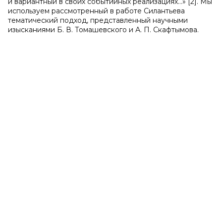
и вариантный в своих событийных реализациях…» [2]. Мы
используем рассмотренный в работе Силантьева
тематический подход, представленный научными
изысканиями Б. В. Томашевского и А. П. Скафтымова.