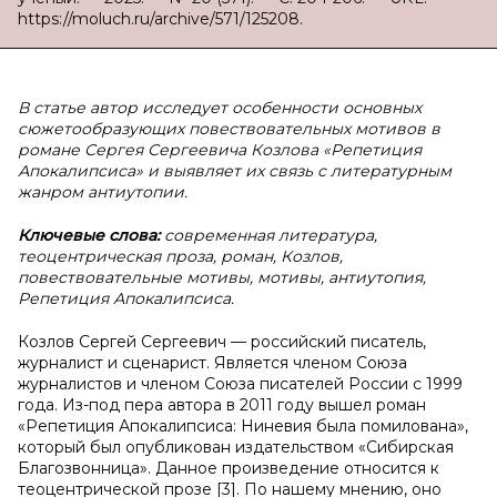
https://moluch.ru/archive/571/125208.
В статье автор исследует особенности основных
сюжетообразующих повествовательных мотивов в
романе Сергея Сергеевича Козлова «Репетиция
Апокалипсиса» и выявляет их связь с литературным
жанром антиутопии.
Ключевые слова:
современная литература,
теоцентрическая проза, роман, Козлов,
повествовательные мотивы, мотивы, антиутопия,
Репетиция Апокалипсиса.
Козлов Сергей Сергеевич — российский писатель,
журналист и сценарист. Является членом Союза
журналистов и членом Союза писателей России с 1999
года. Из-под пера автора в 2011 году вышел роман
«Репетиция Апокалипсиса: Ниневия была помилована»,
который был опубликован издательством «Сибирская
Благозвонница». Данное произведение относится к
теоцентрической прозе [3]. По нашему мнению, оно