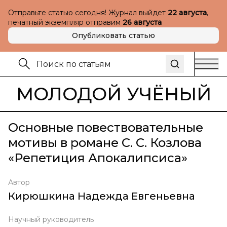
Отправьте статью сегодня! Журнал выйдет
22 августа
,
печатный экземпляр отправим
26 августа
Опубликовать статью
МОЛОДОЙ УЧЁНЫЙ
Основные повествовательные
мотивы в романе С. С. Козлова
«Репетиция Апокалипсиса»
Автор
Кирюшкина Надежда Евгеньевна
Научный руководитель