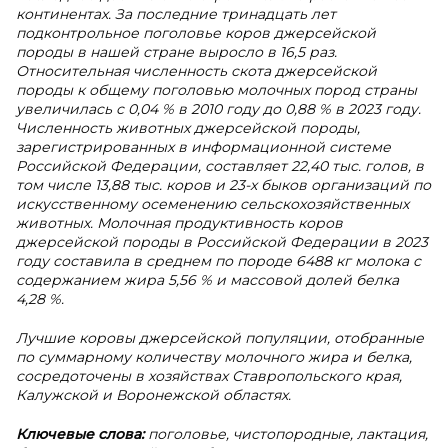
континентах. За последние тринадцать лет
подконтрольное поголовье коров джерсейской
породы в нашей стране выросло в 16,5 раз.
Относительная численность скота джерсейской
породы к общему поголовью молочных пород страны
увеличилась с 0,04 % в 2010 году до 0,88 % в 2023 году.
Численность животных джерсейской породы,
зарегистрированных в информационной системе
Российской Федерации, составляет 22,40 тыс. голов, в
том числе 13,88 тыс. коров и 23-х быков организаций по
искусственному осеменению сельскохозяйственных
животных. Молочная продуктивность коров
джерсейской породы в Российской Федерации в 2023
году составила в среднем по породе 6488 кг молока с
содержанием жира 5,56 % и массовой долей белка
4,28 %.
Лучшие коровы джерсейской популяции, отобранные
по суммарному количеству молочного жира и белка,
сосредоточены в хозяйствах Ставропольского края,
Калужской и Воронежской областях.
Ключевые слова:
поголовье, чистопородные, лактация,