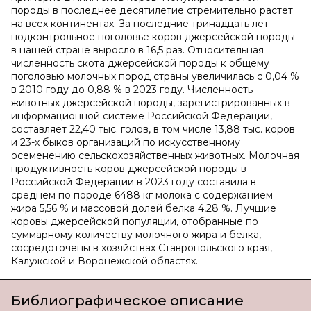
породы в последнее десятилетие стремительно растет
на всех континентах. За последние тринадцать лет
подконтрольное поголовье коров джерсейской породы
в нашей стране выросло в 16,5 раз. Относительная
численность скота джерсейской породы к общему
поголовью молочных пород страны увеличилась с 0,04 %
в 2010 году до 0,88 % в 2023 году. Численность
животных джерсейской породы, зарегистрированных в
информационной системе Российской Федерации,
составляет 22,40 тыс. голов, в том числе 13,88 тыс. коров
и 23-х быков организаций по искусственному
осеменению сельскохозяйственных животных. Молочная
продуктивность коров джерсейской породы в
Российской Федерации в 2023 году составила в
среднем по породе 6488 кг молока с содержанием
жира 5,56 % и массовой долей белка 4,28 %. Лучшие
коровы джерсейской популяции, отобранные по
суммарному количеству молочного жира и белка,
сосредоточены в хозяйствах Ставропольского края,
Калужской и Воронежской областях.
Библиографическое описание