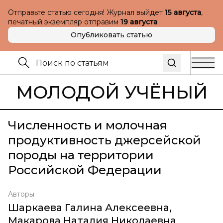
Отправьте статью сегодня! Журнал выйдет
15 августа
,
печатный экземпляр отправим
19 августа
Опубликовать статью
МОЛОДОЙ УЧЁНЫЙ
Численность и молочная
продуктивность джерсейской
породы на территории
Российской Федерации
Авторы
Шаркаева Галина Алексеевна
,
Макарова Наталия Николаевна