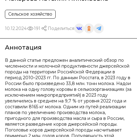
Сельское хозяйство
10.12.2024
191
Поделиться
Аннотация
В данной статье предложен аналитический обзор по
численности и молочной продуктивности джерсейской
породы на территории Российской Федерации в
период 2010–2023 гг. По данным Росстата, в 2023 году в
России было произведено 33,8 млн. тонн молока. Надои
молока на одну голову коровы в сельхозорганизациях (за
исключением микропредприятий) в 2023 году
увеличились в среднем на 9,7 % от уровня 2022 года и
составили 8165 кг молока. Одним из путей реализации
планов по увеличению производства молока,
пригодного для производства масла и сыра в России,
является разведение коров джерсейской породы.
Поголовье коров джерсейской породы насчитывает
примерно 2 млн. голов коров. Популярность этой