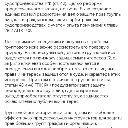
судопроизводства РФ (ст. 42). Целью реформы
процессуального законодательства было создание
единых правил рассмотрения дел о защите прав группы
лиц, как в гражданском, так и в арбитражном
судопроизводствах, с учетом опыта применения главы
28.2 АПК РФ.
Для понимания специфики и актуальных проблем
группового иска важно рассмотреть его правовую
природу. В процессуальной доктрине групповой иск
выделяется по признаку защищаемых интересов [2, с.
38]. Его ключевая особенность заключается в
определении выгодоприобретателя, то есть лиц, чьи
права и интересы защищаются в суде, и характера этих
интересов. При этом в отличие от группового иска,
статьи 45 и 46 ГПК РФ предусматривают защиту
неопределенного круга лиц, где конкретные
выгодоприобретатели отсутствуют, а защищается
исключительно публичный интерес.
Групповой иск исторически стал одним из наиболее
эффективных процессуальных инструментов для защиты
прав больших групп граждан и организаций,