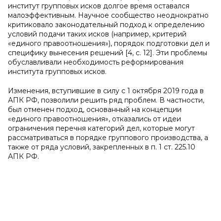
институт групповых исков долгое время оставался
малоэффективным. Научное сообщество неоднократно
критиковало законодательный подход к определению
условий подачи таких исков (например, критерий
«единого правоотношения»), порядок подготовки дел и
специфику вынесения решений [4, с. 12]. Эти проблемы
обуславливали необходимость реформирования
института групповых исков.
Изменения, вступившие в силу с 1 октября 2019 года в
АПК РФ, позволили решить ряд проблем. В частности,
был отменен подход, основанный на концепции
«единого правоотношения», отказались от идеи
ограничения перечня категорий дел, которые могут
рассматриваться в порядке группового производства, а
также от ряда условий, закрепленных в п. 1 ст. 225.10
АПК РФ.