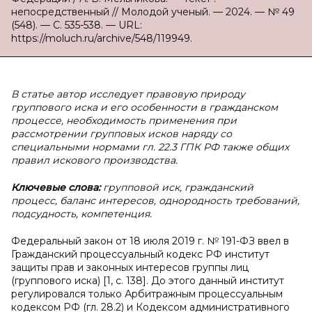
непосредственный // Молодой ученый. — 2024. — № 49
(548). — С. 535-538. — URL:
https://moluch.ru/archive/548/119949.
В статье автор исследует правовую природу
группового иска и его особенности в гражданском
процессе, необходимость применения при
рассмотрении групповых исков наряду со
специальными нормами гл. 22.3 ГПК РФ также общих
правил искового производства.
Ключевые слова:
групповой иск, гражданский
процесс, баланс интересов, однородность требований,
подсудность, компетенция.
Федеральный закон от 18 июля 2019 г. № 191-ФЗ ввел в
Гражданский процессуальный кодекс РФ институт
защиты прав и законных интересов группы лиц
(группового иска) [1, с. 138]. До этого данный институт
регулировался только Арбитражным процессуальным
кодексом РФ (гл. 28.2) и Кодексом административного