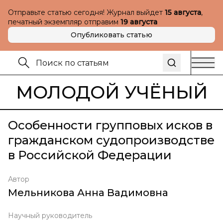
Отправьте статью сегодня! Журнал выйдет
15 августа
,
печатный экземпляр отправим
19 августа
Опубликовать статью
МОЛОДОЙ УЧЁНЫЙ
Особенности групповых исков в
гражданском судопроизводстве
в Российской Федерации
Автор
Мельникова Анна Вадимовна
Научный руководитель