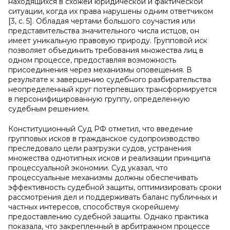
находящихся в схожей юридической и фактической
ситуации, когда их права нарушены одним ответчиком
[3, с. 5]. Обладая чертами большого соучастия или
представительства значительного числа истцов, он
имеет уникальную правовую природу. Групповой иск
позволяет объединить требования множества лиц в
одном процессе, предоставляя возможность
присоединения через механизмы оповещения. В
результате к завершению судебного разбирательства
неопределенный круг потерпевших трансформируется
в персонифицированную группу, определенную
судебным решением.
Конституционный Суд РФ отметил, что введение
групповых исков в гражданское судопроизводство
преследовало цели разгрузки судов, устранения
множества однотипных исков и реализации принципа
процессуальной экономии. Суд указал, что
процессуальные механизмы должны обеспечивать
эффективность судебной защиты, оптимизировать сроки
рассмотрения дел и поддерживать баланс публичных и
частных интересов, способствуя скорейшему
предоставлению судебной защиты. Однако практика
показала, что закрепленный в арбитражном процессе