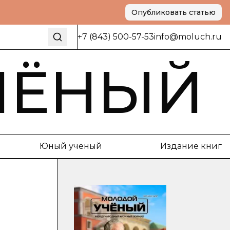
Опубликовать статью
+7 (843) 500-57-53
info@moluch.ru
ЧЁНЫЙ
Юный ученый
Издание книг