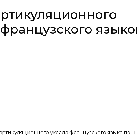
артикуляционного
 французского языко
 артикуляционного уклада французского языка по П.