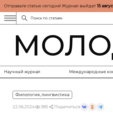
Отправьте статью сегодня! Журнал выйдет
15 авгу
МОЛО
Научный журнал
Международные ко
Филология, лингвистика
22.06.2024
385
Поделиться