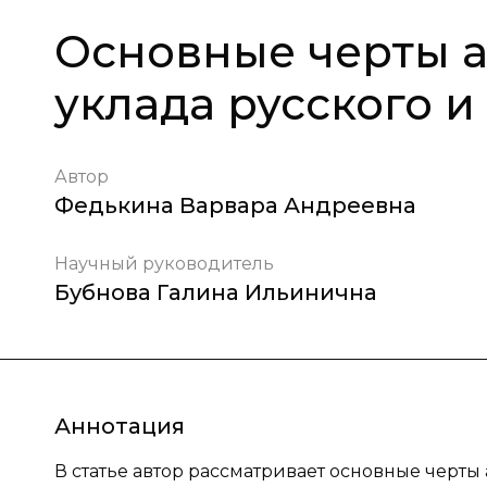
Основные черты 
уклада русского и
Автор
Федькина Варвара Андреевна
Научный руководитель
Бубнова Галина Ильинична
Аннотация
В статье автор рассматривает основные черты