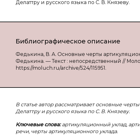
Делаттру и русского языка по С. В. Князеву.
Библиографическое описание
Федькина, В. А. Основные черты артикуляционн
Федькина. — Текст : непосредственный // Молод
https://moluch.ru/archive/524/115951.
В статье автор рассматривает основные черты
Делаттру и русского языка по С. В. Князеву.
Ключевые слова:
артикуляционный уклад, арти
речи, черты артикуляционного уклада.