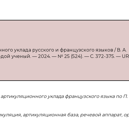
ого уклада русского и французского языков / В. А.
ой ученый. — 2024. — № 25 (524). — С. 372-375. — UR
 артикуляционного уклада французского языка по П.
куляция, артикуляционная база, речевой аппарат, о