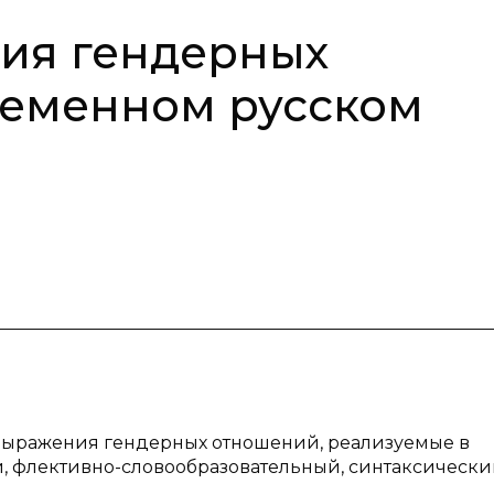
ия гендерных
ременном русском
 выражения гендерных отношений, реализуемые в
, флективно-словообразовательный, синтаксический