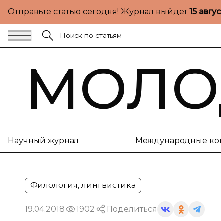
Отправьте статью сегодня! Журнал выйдет
15 авгу
МОЛО
Научный журнал
Международные ко
Филология, лингвистика
19.04.2018
1902
Поделиться