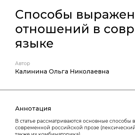
Способы выражен
отношений в сов
языке
Автор
Калинина Ольга Николаевна
Аннотация
В статье рассматриваются основные способы
современной российской прозе (лексический
также их комбинаторика).