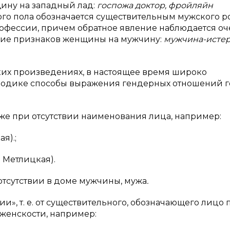
ину на западный лад:
госпожа доктор, фройляйн
ого пола обозначается существительным мужского р
рофессии, причем обратное явление наблюдается оч
ние признаков женщины на мужчину:
мужчина-исте
ких произведениях, в настоящее время широко
риодике способы выражения гендерных отношений 
же при отсутствии наименования лица, например:
я).;
. Метлицкая).
 отсутствии в доме мужчины, мужа
.
», т. е. от существительного, обозначающего лицо 
 женскости, например: