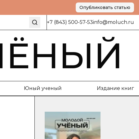
Опубликовать статью
+7 (843) 500-57-53
info@moluch.ru
ЧЁНЫЙ
Юный ученый
Издание книг