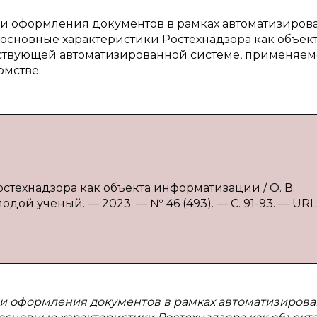
я и оформления документов в рамках автоматизиров
сновные характеристики Ростехнадзора как объек
йствующей автоматизированной системе, применяе
омстве.
остехнадзора как объекта информатизации / О. В.
одой ученый. — 2023. — № 46 (493). — С. 91-93. — URL
 и оформления документов в рамках автоматизиров