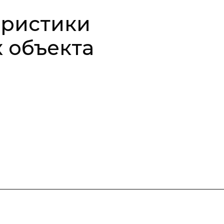
еристики
к объекта