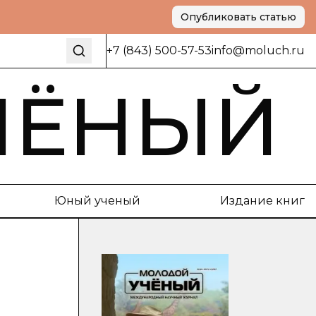
Опубликовать статью
+7 (843) 500-57-53
info@moluch.ru
ЧЁНЫЙ
Юный ученый
Издание книг