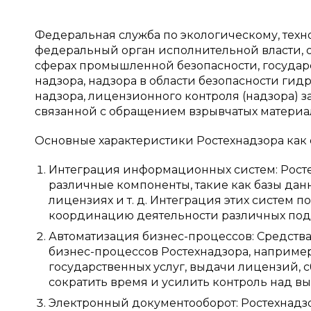
Федеральная служба по экологическому, техн
федеральный орган исполнительной власти, 
сферах промышленной безопасности, государс
надзора, надзора в области безопасности гид
надзора, лицензионного контроля (надзора) з
связанной с обращением взрывчатых материа
Основные характеристики Ростехнадзора как
Интеграция информационных систем: Рост
различные компоненты, такие как базы данн
лицензиях и т. д. Интеграция этих систем
координацию деятельности различных под
Автоматизация бизнес-процессов: Средств
бизнес-процессов Ростехнадзора, наприме
государственных услуг, выдачи лицензий, сб
сократить время и усилить контроль над в
Электронный документооборот: Ростехнадз