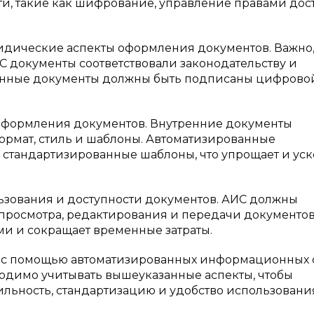
ти, такие как шифрование, управление правами дос
идические аспекты оформления документов. Важно,
 документы соответствовали законодательству и
ронные документы должны быть подписаны цифрово
 оформления документов. Внутренние документы
рмат, стиль и шаблоны. Автоматизированные
стандартизированные шаблоны, что упрощает и уск
льзования и доступности документов. АИС должны
 просмотра, редактирования и передачи документов.
и и сокращает временные затраты.
в с помощью автоматизированных информационных 
одимо учитывать вышеуказанные аспекты, чтобы
ильность, стандартизацию и удобство использовани