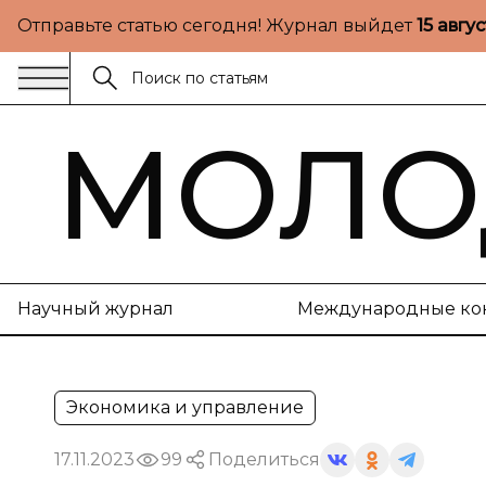
Отправьте статью сегодня! Журнал выйдет
15 авгу
МОЛО
Научный журнал
Международные ко
Экономика и управление
17.11.2023
99
Поделиться