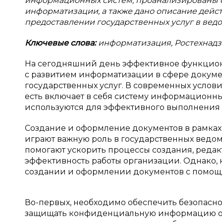
информационных систем, проанализированы о
информатизации, а также дано описание дей
предоставлении государственных услуг в ведо
Ключевые слова:
информатизация, Ростехнад
На сегодняшний день эффективное функцион
с развитием информатизации в сфере докум
государственных услуг. В современных услов
есть включает в себя систему информационны
используются для эффективного выполнения е
Создание и оформление документов в рамка
играют важную роль в государственных ведом
помогают ускорить процессы создания, реда
эффективность работы организации. Однако,
создании и оформлении документов с помощ
Во-первых, необходимо обеспечить безопасно
защищать конфиденциальную информацию от 