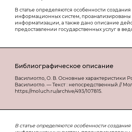
В статье определяются особенности создани
информационных систем, проанализированы о
информатизации, а также дано описание де
предоставлении государственных услуг в вед
Библиографическое описание
Василиогло, О. В. Основные характеристики Р
Василиогло. — Текст : непосредственный // Мол
https://moluch.ru/archive/493/107815.
В статье определяются особенности создания