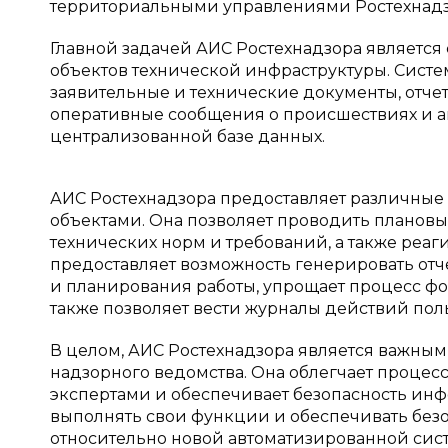
территориальными управлениями Ростехнадз
Главной задачей АИС Ростехнадзора является
объектов технической инфраструктуры. Систем
заявительные и технические документы, отчет
оперативные сообщения о происшествиях и ав
централизованной базе данных.
АИС Ростехнадзора предоставляет различны
объектами. Она позволяет проводить планов
технических норм и требований, а также реаг
предоставляет возможность генерировать о
и планирования работы, упрощает процесс фо
также позволяет вести журналы действий поль
В целом, АИС Ростехнадзора является важны
надзорного ведомства. Она облегчает процесс
экспертами и обеспечивает безопасность инф
выполнять свои функции и обеспечивать безо
относительно новой автоматизированной сис