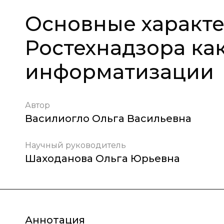
Основные характ
Ростехнадзора ка
информатизации
Автор
Василиогло Ольга Васильевна
Научный руководитель
Шаходанова Ольга Юрьевна
Аннотация