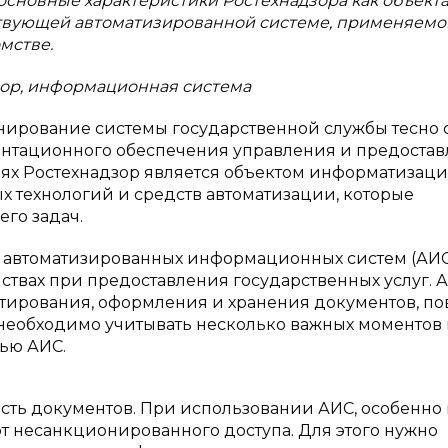
сновные характеристики Ростехнадзора как объект
ствующей автоматизированной системе, применяемо
мстве.
зор, информационная система
ирование системы государственной службы тесно 
ентационного обеспечения управления и предоста
иях Ростехнадзор является объектом информатизации
х технологий и средств автоматизации, которые
го задач.
х автоматизированных информационных систем (АИ
ствах при предоставления государственных услуг. 
ктирования, оформления и хранения документов, п
 необходимо учитывать несколько важных моментов
ью АИС.
сть документов. При использовании АИС, особенно
несанкционированного доступа. Для этого нужно