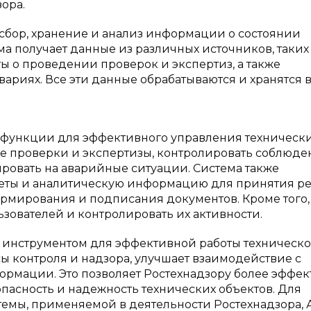
ора.
 сбор, хранение и анализ информации о состоянии
а получает данные из различных источников, таких
ы о проведении проверок и экспертиз, а также
ариях. Все эти данные обрабатываются и хранятся 
е функции для эффективного управления техническ
ые проверки и экспертизы, контролировать соблюде
ировать на аварийные ситуации. Система также
тчеты и аналитическую информацию для принятия 
рмирования и подписания документов. Кроме того,
зователей и контролировать их активности.
м инструментом для эффективной работы техническо
ы контроля и надзора, улучшает взаимодействие с
ормации. Это позволяет Ростехнадзору более эффе
пасность и надежность технических объектов. Для
темы, применяемой в деятельности Ростехнадзора,