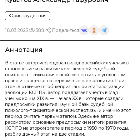
Юриспруденция
18.03.2023
388
Поделиться
Аннотация
В статье автор исследовал вклад российских ученых в
становление и развитие комплексной судебной
психолого-психиатрической экспертизы в уголовном
праве и процессе на первом этапе её развития. При
этом, в отличие от общепризнанной этапилогизации
эволюции КСППЭ, автор предлагает учесть вклад
ученых конца XIX в. — начала XX в., которые создали
предпосылки развития научной базы судебной
психолого-психиатрической экспертизы, и именно этот
период считать первым этапом. Здесь же автор
рассмотрел основные предпосылки и итоги развития
КСППЭ на втором этапе в период с 1950 по 1970 годы,
разбив данный этап на две стадии.