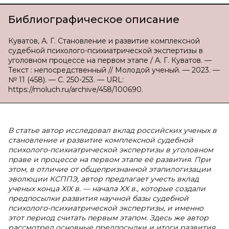
Библиографическое описание
Куватов, А. Г. Становление и развитие комплексной
судебной психолого-психиатрической экспертизы в
уголовном процессе на первом этапе / А. Г. Куватов. —
Текст : непосредственный // Молодой ученый. — 2023. —
№ 11 (458). — С. 250-253. — URL:
https://moluch.ru/archive/458/100690.
В статье автор исследовал вклад российских ученых в
становление и развитие комплексной судебной
психолого-психиатрической экспертизы в уголовном
праве и процессе на первом этапе её развития. При
этом, в отличие от общепризнанной этапилогизации
эволюции КСППЭ, автор предлагает учесть вклад
ученых конца XIX в. — начала XX в., которые создали
предпосылки развития научной базы судебной
психолого-психиатрической экспертизы, и именно
этот период считать первым этапом. Здесь же автор
рассмотрел основные предпосылки и итоги развития