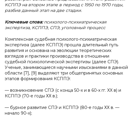
КСППЭ на втором этапе в период с 1950 по 1970 годы,
разбив данный этап на две стадии.
Ключевые слова:
психолого-психиатрическая
экспертиза, КСППЭ, СПЭ, уголовный процесс
Комплексная судебная психолого-психиатрическая
экспертиза (далее КСППЭ) прошла длительный путь
развития и основана на эволюции теоретических
взглядов и практики производства в отношении
судебной психологической экспертизы (далее СПЭ).
Ученые, занимающиеся научными изысканиями в данной
области [7], [9] выделяют три общепринятых основных
этапов формирования КСППЭ:
— возникновение СПЭ (с конца 50-х и в 60-х гг. XX в) и
КСППЭ (70-е годы ХХ в.);
— бурное развитие СПЭ и КСППЭ (80-е годы ХХ в. —
начало 90-х);