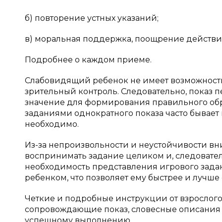
б) повторение устных указаний;
в) моральная поддержка, поощрение действи
Подробнее о каждом приеме.
Слабовидящий ребенок не имеет возможност
зрительный контроль. Следовательно, показ 
значение для формирования правильного обра
заданиями однократного показа часто бывает н
необходимо.
Из-за непроизвольности и неустойчивости в
воспринимать задание целиком и, следовател
необходимость представления игрового зада
ребенком, что позволяет ему быстрее и лучше 
Четкие и подробные инструкции от взрослого
сопровождающие показ, словесные описания 
успешному выполнению.