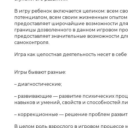
В игру ребенок включается целиком: всем с
потенциалом, всем своим жизненным опытом 
предоставляет широчайшие возможности для 
границы дозволенного в данном игровом прос
предоставляет значительные возможности дл
самоконтроля.
Игра как целостная деятельность несет в се
Игры бывают разные:
– диагностические;
– развивающие — развитие психических проц
навыков и умений, свойств и способностей ли
– коррекционные — решение проблем развити
В целом роль взрослого в игровом процессе 