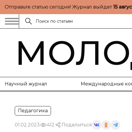
Отправьте статью сегодня! Журнал выйдет
15 авгу
МОЛО
Научный журнал
Международные ко
Педагогика
01.02.2023
412
Поделиться