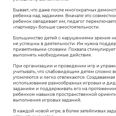
Бывает, что даже после многократных демонст
ребенка над заданием. Вначале это совместно
ребенок овладевает им, педагог переключаетс
«партнеру» больше самостоятельности.
Большинство детей с нарушениями зрения не
не успешны в деятельности. Им нужна подд
приветливыми словами. Похвала стимулирует 
выполнять необходимые действия.
При организации и проведении игр и упражн
учитывать, что слабовидящим детям сложно в
утомляются и легко отвлекаются. Создаваемая
использование разнообразных игровых и дида
заданиям и поддерживать его на протяжении 
ребенком навыков пространственной ориентир
выполнения игровых заданий.
В каждой новой игре, в более затейливых за