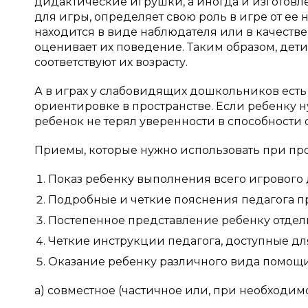
дидактические игрушки, а иногда и изготовле
для игры, определяет свою роль в игре от ее 
находится в виде наблюдателя или в качеств
оценивает их поведение. Таким образом, дети
соответствуют их возрасту.
А в играх у слабовидящих дошкольников есть
ориентировке в пространстве. Если ребенку н
ребенок не терял уверенности в способности
Приемы, которые нужно использовать при про
Показ ребенку выполнения всего игрового 
Подробные и четкие пояснения педагога п
Постепенное представление ребенку отдель
Четкие инструкции педагога, доступные д
Оказание ребенку различного вида помощи
а) совместное (частичное или, при необходим