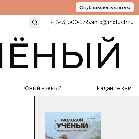
Опубликовать статью
+7 (843) 500-57-53
info@moluch.ru
ЧЁНЫЙ
Юный ученый
Издание книг