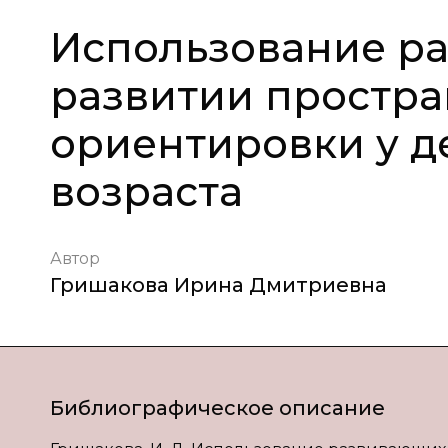
Использование ра
развитии простр
ориентировки у д
возраста
Автор
Гришакова Ирина Дмитриевна
Библиографическое описание