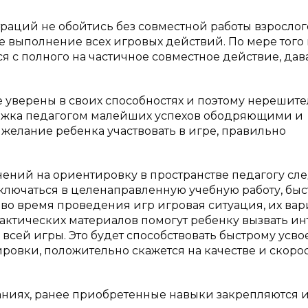
раций не обойтись без совместной работы взрослог
е выполнение всех игровых действий. По мере того 
я с полного на частичное совместное действие, дав
 уверены в своих способностях и поэтому нерешит
ержка педагогом малейших успехов ободряющими и
желание ребенка участвовать в игре, правильно
ений на ориентировку в пространстве педагогу сле
ключаться в целенаправленную учебную работу, быс
 во время проведения игр игровая ситуация, их ва
ктических материалов помогут ребенку вызвать ин
всей игры. Это будет способствовать быстрому усв
овки, положительно скажется на качестве и скоро
даниях, ранее приобретенные навыки закрепляются 