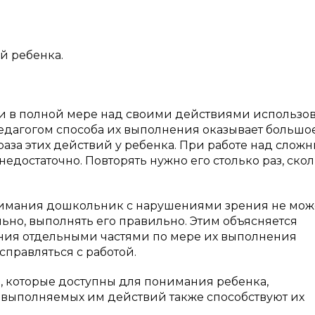
й ребенка.
и в полной мере над своими действиями использов
педагогом способа их выполнения оказывает большо
за этих действий у ребенка. При работе над слож
едостаточно. Повторять нужно его столько раз, ско
нимания дошкольник с нарушениями зрения не мож
ьно, выполнять его правильно. Этим объясняется
ния отдельными частями по мере их выполнения
справляться с работой.
, которые доступны для понимания ребенка,
выполняемых им действий также способствуют их