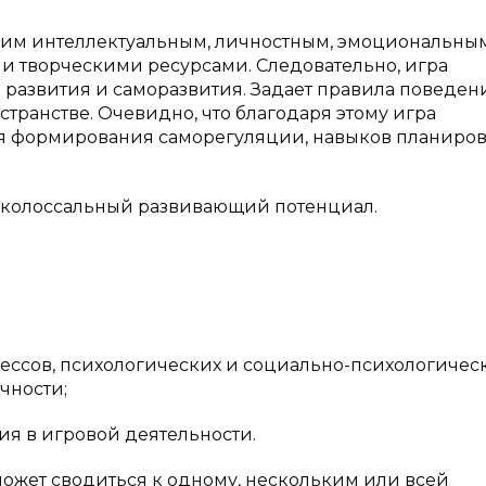
воим интеллектуальным, личностным, эмоциональны
и творческими ресурсами. Следовательно, игра
развития и саморазвития. Задает правила поведени
транстве. Очевидно, что благодаря этому игра
я формирования саморегуляции, навыков планиров
бе колоссальный развивающий потенциал.
ессов, психологических и социально-психологичес
чности;
я в игровой деятельности.
может сводиться к одному, нескольким или всей