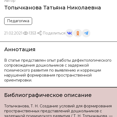
Автор
Топычканова Татьяна Николаевна
Педагогика
21.02.2021
1353
Поделиться
Аннотация
В статье представлен опыт работы дефектологического
сопровождения дошкольников с задержкой
психического развития по выявлению и коррекции
нарушений формирования пространственной
ориентировки.
Библиографическое описание
Топычканова, Т. Н. Создание условий для формирования
пространственных представлений дошкольников с
задержкой психического развития / Т. Н. Топычканова. —