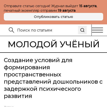
Отправьте статью сегодня! Журнал выйдет
15 августа
,
печатный экземпляр отправим
19 августа
Опубликовать статью
МОЛОДОЙ УЧЁНЫЙ
Создание условий для
формирования
пространственных
представлений дошкольников с
задержкой психического
развития