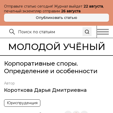
Отправьте статью сегодня! Журнал выйдет
22 августа
,
печатный экземпляр отправим
26 августа
Опубликовать статью
МОЛОДОЙ УЧЁНЫЙ
Корпоративные споры.
Определение и особенности
Автор
Короткова Дарья Дмитриевна
Юриспруденция