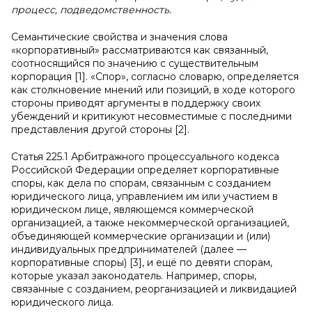
процесс, подведомственность.
Семантические свойства и значения слова
«корпоративный» рассматриваются как связанный,
соотносящийся по значению с существительным
корпорация [1]. «Спор», согласно словарю, определяется
как столкновение мнений или позиций, в ходе которого
стороны приводят аргументы в поддержку своих
убеждений и критикуют несовместимые с последними
представления другой стороны [2].
Статья 225.1 Арбитражного процессуального кодекса
Российской Федерации определяет корпоративные
споры, как дела по спорам, связанным с созданием
юридического лица, управлением им или участием в
юридическом лице, являющемся коммерческой
организацией, а также некоммерческой организацией,
объединяющей коммерческие организации и (или)
индивидуальных предпринимателей (далее —
корпоративные споры) [3], и ещё по девяти спорам,
которые указал законодатель. Например, споры,
связанные с созданием, реорганизацией и ликвидацией
юридического лица.