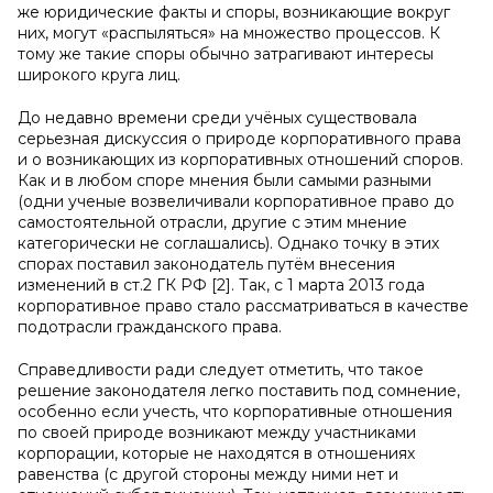
же юридические факты и споры, возникающие вокруг
них, могут «распыляться» на множество процессов. К
тому же такие споры обычно затрагивают интересы
широкого круга лиц.
До недавно времени среди учёных существовала
серьезная дискуссия о природе корпоративного права
и о возникающих из корпоративных отношений споров.
Как и в любом споре мнения были самыми разными
(одни ученые возвеличивали корпоративное право до
самостоятельной отрасли, другие с этим мнение
категорически не соглашались). Однако точку в этих
спорах поставил законодатель путём внесения
изменений в ст.2 ГК РФ [2]. Так, с 1 марта 2013 года
корпоративное право стало рассматриваться в качестве
подотрасли гражданского права.
Справедливости ради следует отметить, что такое
решение законодателя легко поставить под сомнение,
особенно если учесть, что корпоративные отношения
по своей природе возникают между участниками
корпорации, которые не находятся в отношениях
равенства (с другой стороны между ними нет и