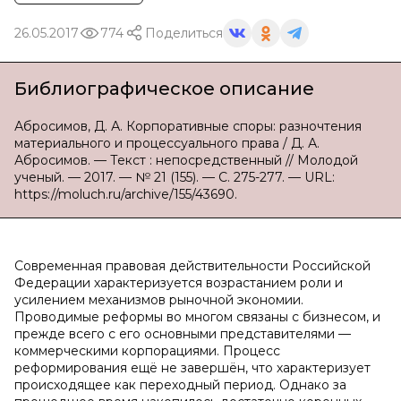
26.05.2017
774
Поделиться
Библиографическое описание
Абросимов, Д. А. Корпоративные споры: разночтения
материального и процессуального права / Д. А.
Абросимов. — Текст : непосредственный // Молодой
ученый. — 2017. — № 21 (155). — С. 275-277. — URL:
https://moluch.ru/archive/155/43690.
Современная правовая действительности Российской
Федерации характеризуется возрастанием роли и
усилением механизмов рыночной экономии.
Проводимые реформы во многом связаны с бизнесом, и
прежде всего с его основными представителями —
коммерческими корпорациями. Процесс
реформирования ещё не завершён, что характеризует
происходящее как переходный период. Однако за