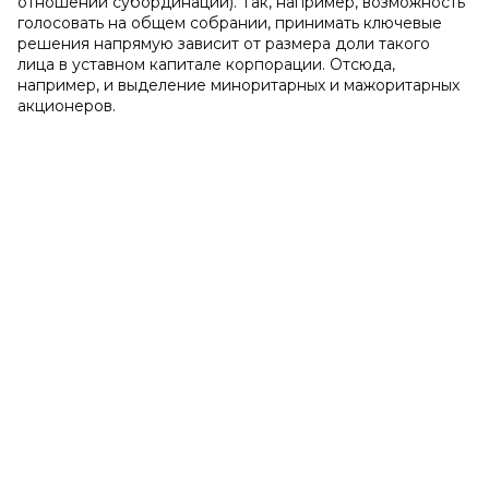
отношений субординации). Так, например, возможность
голосовать на общем собрании, принимать ключевые
решения напрямую зависит от размера доли такого
лица в уставном капитале корпорации. Отсюда,
например, и выделение миноритарных и мажоритарных
акционеров.