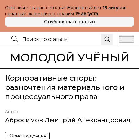
Отправьте статью сегодня! Журнал выйдет
15 августа
,
печатный экземпляр отправим
19 августа
Опубликовать статью
МОЛОДОЙ УЧЁНЫЙ
Корпоративные споры:
разночтения материального и
процессуального права
Автор
Абросимов Дмитрий Александрович
Юриспруденция