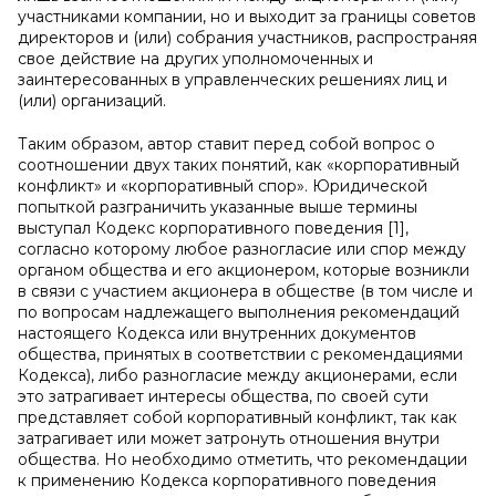
участниками компании, но и выходит за границы советов
директоров и (или) собрания участников, распространяя
свое действие на других уполномоченных и
заинтересованных в управленческих решениях лиц и
(или) организаций.
Таким образом, автор ставит перед собой вопрос о
соотношении двух таких понятий, как «корпоративный
конфликт» и «корпоративный спор». Юридической
попыткой разграничить указанные выше термины
выступал Кодекс корпоративного поведения [1],
согласно которому любое разногласие или спор между
органом общества и его акционером, которые возникли
в связи с участием акционера в обществе (в том числе и
по вопросам надлежащего выполнения рекомендаций
настоящего Кодекса или внутренних документов
общества, принятых в соответствии с рекомендациями
Кодекса), либо разногласие между акционерами, если
это затрагивает интересы общества, по своей сути
представляет собой корпоративный конфликт, так как
затрагивает или может затронуть отношения внутри
общества. Но необходимо отметить, что рекомендации
к применению Кодекса корпоративного поведения