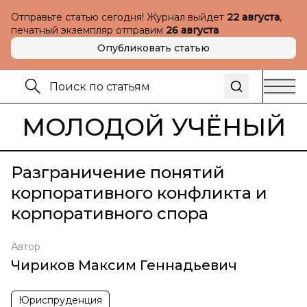
Отправьте статью сегодня! Журнал выйдет
22 августа
,
печатный экземпляр отправим
26 августа
Опубликовать статью
МОЛОДОЙ УЧЁНЫЙ
Разграничение понятий
корпоративного конфликта и
корпоративного спора
Автор
Чириков Максим Геннадьевич
Юриспруденция