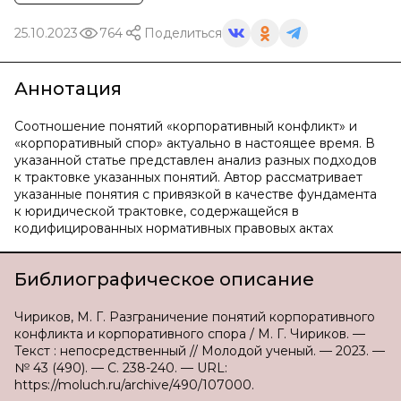
25.10.2023
764
Поделиться
Аннотация
Соотношение понятий «корпоративный конфликт» и
«корпоративный спор» актуально в настоящее время. В
указанной статье представлен анализ разных подходов
к трактовке указанных понятий. Автор рассматривает
указанные понятия с привязкой в качестве фундамента
к юридической трактовке, содержащейся в
кодифицированных нормативных правовых актах
Библиографическое описание
Чириков, М. Г. Разграничение понятий корпоративного
конфликта и корпоративного спора / М. Г. Чириков. —
Текст : непосредственный // Молодой ученый. — 2023. —
№ 43 (490). — С. 238-240. — URL:
https://moluch.ru/archive/490/107000.