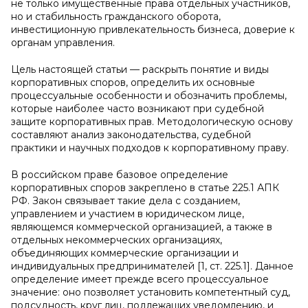
не только имущественные права отдельных участников,
но и стабильность гражданского оборота,
инвестиционную привлекательность бизнеса, доверие к
органам управления.
Цель настоящей статьи — раскрыть понятие и виды
корпоративных споров, определить их основные
процессуальные особенности и обозначить проблемы,
которые наиболее часто возникают при судебной
защите корпоративных прав. Методологическую основу
составляют анализ законодательства, судебной
практики и научных подходов к корпоративному праву.
В российском праве базовое определение
корпоративных споров закреплено в статье 225.1 АПК
РФ. Закон связывает такие дела с созданием,
управлением и участием в юридическом лице,
являющемся коммерческой организацией, а также в
отдельных некоммерческих организациях,
объединяющих коммерческие организации и
индивидуальных предпринимателей [1, ст. 225.1]. Данное
определение имеет прежде всего процессуальное
значение: оно позволяет установить компетентный суд,
подсудность, круг лиц, подлежащих уведомлению, и