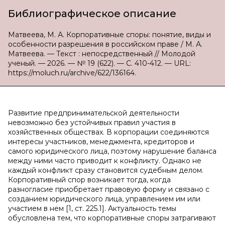
Библиографическое описание
Матвеева, М. А. Корпоративные споры: понятие, виды и
особенности разрешения в российском праве / М. А.
Матвеева. — Текст : непосредственный // Молодой
ученый. — 2026. — № 19 (622). — С. 410-412. — URL:
https://moluch.ru/archive/622/136164.
Развитие предпринимательской деятельности
невозможно без устойчивых правил участия в
хозяйственных обществах. В корпорации соединяются
интересы участников, менеджмента, кредиторов и
самого юридического лица, поэтому нарушение баланса
между ними часто приводит к конфликту. Однако не
каждый конфликт сразу становится судебным делом.
Корпоративный спор возникает тогда, когда
разногласие приобретает правовую форму и связано с
созданием юридического лица, управлением им или
участием в нем [1, ст. 225.1]. Актуальность темы
обусловлена тем, что корпоративные споры затрагивают