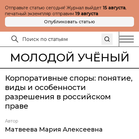
Отправьте статью сегодня! Журнал выйдет
15 августа
,
печатный экземпляр отправим
19 августа
Опубликовать статью
МОЛОДОЙ УЧЁНЫЙ
Корпоративные споры: понятие,
виды и особенности
разрешения в российском
праве
Автор
Матвеева Мария Алексеевна