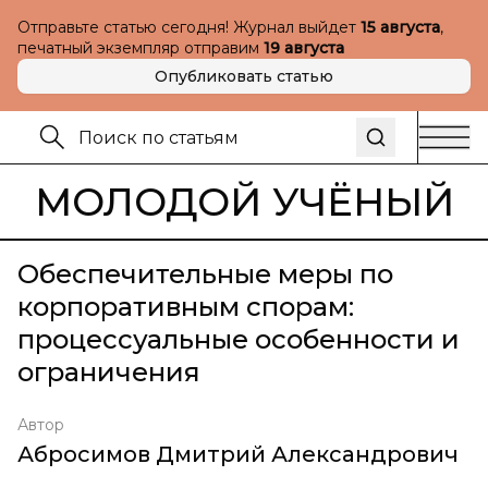
Отправьте статью сегодня! Журнал выйдет
15 августа
,
печатный экземпляр отправим
19 августа
Опубликовать статью
МОЛОДОЙ УЧЁНЫЙ
Обеспечительные меры по
корпоративным спорам:
процессуальные особенности и
ограничения
Автор
Абросимов Дмитрий Александрович