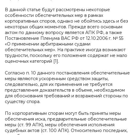
В данной статье будут рассмотрены некоторые
особенности обеспечительных мер в рамках
корпоративных споров, однако не обойтись здесь и без
некоторых общих моментов. Прежде всего основным
актом по данному вопросу является АПК РФ, а также
Постановление Пленума ВАС РФ от 12.10.2006 г. № 55
«О применении арбитражными судами
обеспечительных мер». На практике иногда возникают
трудности, поскольку его положения содержат не мало
оценочных категорий [1].
Согласно п. 10 данного постановления обеспечительные
меры являются ускоренным средством защиты,
следовательно, для их применения не требуется
представления доказательств в объеме, необходимом
для обоснования требований и возражений стороны по
существу спора.
По корпоративным спорам могут быть приняты меры
обеспечения иска, предварительные обеспечительные
меры (ст. 99 АПК), меры обеспечения исполнения
судебных актов (ст. 100 АПК). Относительно последних,