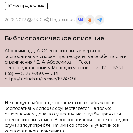
Юриспруденция
26.05.2017
3310
Поделиться
Библиографическое описание
Абросимов, Д. А. Обеспечительные меры по
корпоративным спорам: процессуальные особенности и
ограничения / Д. А. Абросимов. — Текст :
непосредственный // Молодой ученый. — 2017. — № 21
(155). — С. 277-280. — URL:
https://moluch.ru/archive/155/43691.
Не следует забывать, что зашита прав субъектов в
корпоративных спорах осуществляется не только
разрешением дела по существу, но и путём принятия
обеспечительных мер. В корпоративной сфере не редки
случаи злоупотребления ими со стороны участников
корпоративного конфликта.