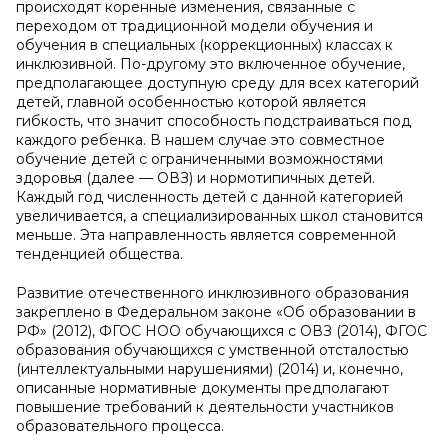
происходят коренные изменения, связанные с
переходом от традиционной модели обучения и
обучения в специальных (коррекционных) классах к
инклюзивной. По-другому это включенное обучение,
предполагающее доступную среду для всех категорий
детей, главной особенностью которой является
гибкость, что значит способность подстраиваться под
каждого ребенка. В нашем случае это совместное
обучение детей с ограниченными возможностями
здоровья (далее — ОВЗ) и нормотипичных детей.
Каждый год численность детей с данной категорией
увеличивается, а специализированных школ становится
меньше. Эта направленность является современной
тенденцией общества.
Развитие отечественного инклюзивного образования
закреплено в Федеральном законе «Об образовании в
РФ» (2012), ФГОС НОО обучающихся с ОВЗ (2014), ФГОС
образования обучающихся с умственной отсталостью
(интеллектуальными нарушениями) (2014) и, конечно,
описанные нормативные документы предполагают
повышение требований к деятельности участников
образовательного процесса.