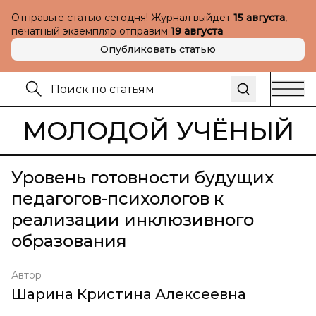
Отправьте статью сегодня! Журнал выйдет
15 августа
,
печатный экземпляр отправим
19 августа
Опубликовать статью
МОЛОДОЙ УЧЁНЫЙ
Уровень готовности будущих
педагогов-психологов к
реализации инклюзивного
образования
Автор
Шарина Кристина Алексеевна