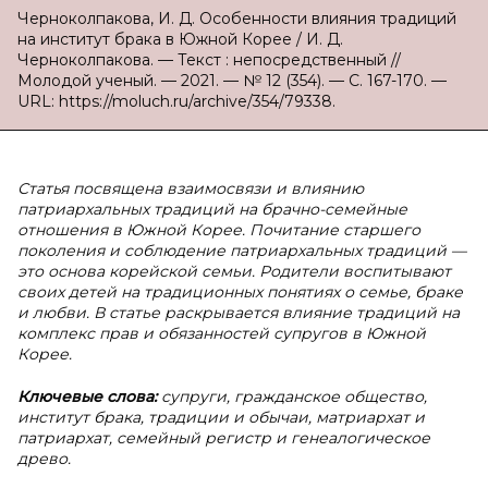
Черноколпакова, И. Д. Особенности влияния традиций
на институт брака в Южной Корее / И. Д.
Черноколпакова. — Текст : непосредственный //
Молодой ученый. — 2021. — № 12 (354). — С. 167-170. —
URL: https://moluch.ru/archive/354/79338.
Статья посвящена взаимосвязи и влиянию
патриархальных традиций на брачно-семейные
отношения в Южной Корее. Почитание старшего
поколения и соблюдение патриархальных традиций —
это основа корейской семьи. Родители воспитывают
своих детей на традиционных понятиях о семье, браке
и любви. В статье раскрывается влияние традиций на
комплекс прав и обязанностей супругов в Южной
Корее.
Ключевые слова:
супруги, гражданское общество,
институт брака, традиции и обычаи, матриархат и
патриархат, семейный регистр и генеалогическое
древо.