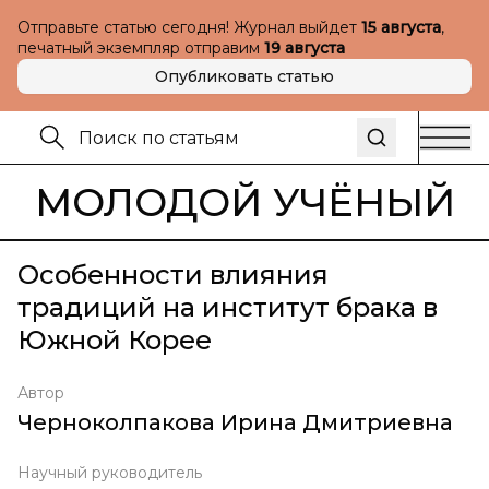
Отправьте статью сегодня! Журнал выйдет
15 августа
,
печатный экземпляр отправим
19 августа
Опубликовать статью
МОЛОДОЙ УЧЁНЫЙ
Особенности влияния
традиций на институт брака в
Южной Корее
Автор
Черноколпакова Ирина Дмитриевна
Научный руководитель